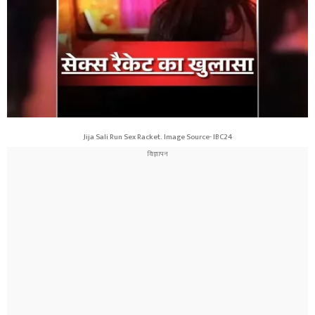
Jija Sali Run Sex Racket. Image Source- IBC24