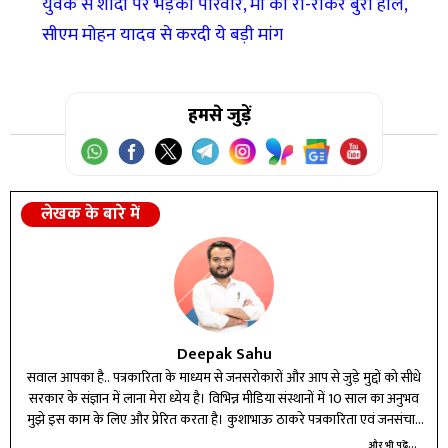
युवक से शादी पर भड़का परिवार, मां का रो-रोकर बुरा हाल,
सीएम मोहन यादव से करदी ये बड़ी मांग
हमसे जुड़ें
लेखक के बारे में
Deepak Sahu
सवाल आपका है.. पत्रकारिता के माध्यम से जनसरोकारों और आप से जुड़े मुद्दों को सीधे
सरकार के संज्ञान में लाना मेरा ध्येय है। विभिन्न मीडिया संस्थानों में 10 साल का अनुभव
मुझे इस काम के लिए और प्रेरित करता है। कुशाभाऊ ठाकरे पत्रकारिता एवं जनसंचार
विश्वविद्यालय से इलेक्ट्रानिक मीडिया और भाषा विज्ञान में ली हुई स्नातकोत्तर की दोनों
और भी पढ़ें...