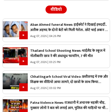
वीडियो
Aban Ahmed funeral News: हाईकोर्ट ने दिखाई हमदर्दी..
अतीक अहमद के दोनों बेटों को मिली पेरोल.. छोटे भाई अबान के
जनाज़े में होंगे शामिल
Aug 07, 2026 | 04:26 PM
Thailand School Shooting News: थाईलैंड के स्कूल में
गोलीबारी! छात्र ने की अंधाधुंध फायरिंग, 7 की मौत
Aug 07, 2026 | 03:25 PM
Chhattisgarh School Viral Video: छत्तीसगढ़ में एक और
शिक्षक का वीडियो आया सामने, दो छात्रों के साथ किया
हैवानियत….CCTV फुटेज वायरल
Aug 07, 2026 | 03:02 PM
Patna Violence News: राजधानी में अचानक भड़की भीड़,
गुस्साए लोगों ने बस को लगाई आग, पुलिस की गाड़ियों पर भी