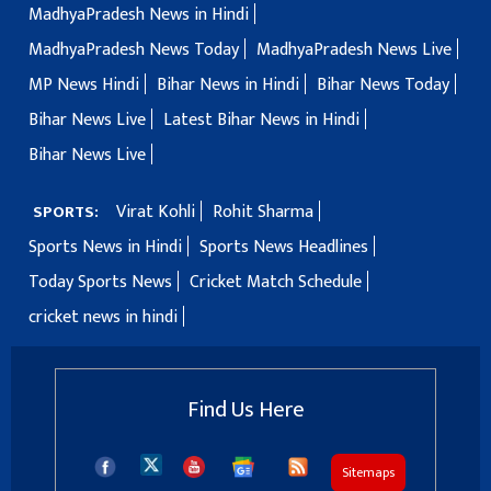
MadhyaPradesh News in Hindi
MadhyaPradesh News Today
MadhyaPradesh News Live
MP News Hindi
Bihar News in Hindi
Bihar News Today
Bihar News Live
Latest Bihar News in Hindi
Bihar News Live
Virat Kohli
Rohit Sharma
SPORTS:
Sports News in Hindi
Sports News Headlines
Today Sports News
Cricket Match Schedule
cricket news in hindi
Find Us Here
Sitemaps