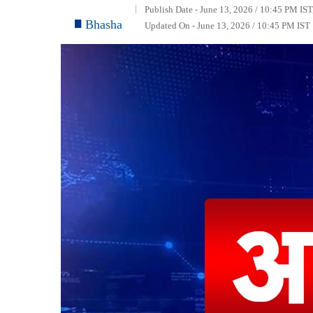
Publish Date - June 13, 2026 / 10:45 PM IST
Bhasha
Updated On - June 13, 2026 / 10:45 PM IST