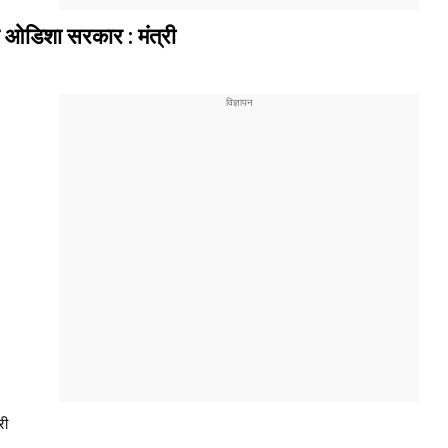
ै ओडिशा सरकार : मंत्री
री