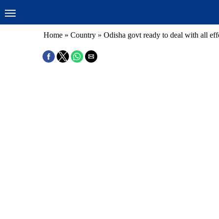
Home
»
Country
»
Odisha govt ready to deal with all eff