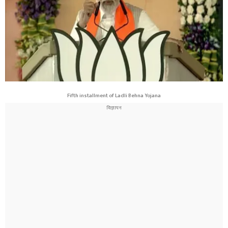
Fifth installment of Ladli Behna Yojana