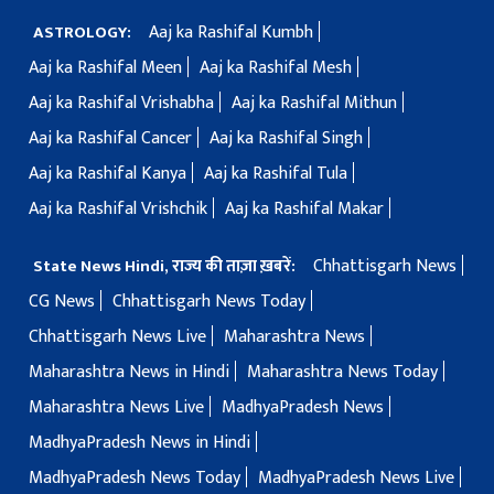
Aaj ka Rashifal Kumbh
ASTROLOGY:
Aaj ka Rashifal Meen
Aaj ka Rashifal Mesh
Aaj ka Rashifal Vrishabha
Aaj ka Rashifal Mithun
Aaj ka Rashifal Cancer
Aaj ka Rashifal Singh
Aaj ka Rashifal Kanya
Aaj ka Rashifal Tula
Aaj ka Rashifal Vrishchik
Aaj ka Rashifal Makar
Chhattisgarh News
State News Hindi, राज्य की ताज़ा ख़बरें:
CG News
Chhattisgarh News Today
Chhattisgarh News Live
Maharashtra News
Maharashtra News in Hindi
Maharashtra News Today
Maharashtra News Live
MadhyaPradesh News
MadhyaPradesh News in Hindi
MadhyaPradesh News Today
MadhyaPradesh News Live