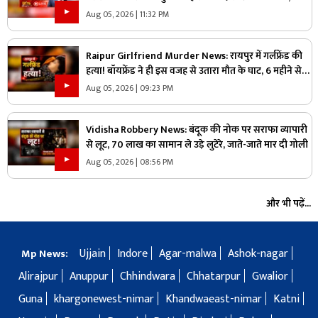
लोकल बॉडी की सफाई के बाद असली निशाने पर कौन?
Aug 05, 2026 | 11:32 PM
Raipur Girlfriend Murder News: रायपुर में गर्लफ्रेंड की
हत्या! बॉयफ्रेंड ने ही इस वजह से उतारा मौत के घाट, 6 महीने से
रह रहे थे लिव इन में
Aug 05, 2026 | 09:23 PM
Vidisha Robbery News: बंदूक की नोक पर सराफा व्यापारी
से लूट, 70 लाख का सामान ले उड़े लुटेरे, जाते-जाते मार दी गोली
Aug 05, 2026 | 08:56 PM
और भी पढ़ें...
Ujjain
Indore
Agar-malwa
Ashok-nagar
Mp News:
Alirajpur
Anuppur
Chhindwara
Chhatarpur
Gwalior
Guna
khargonewest-nimar
Khandwaeast-nimar
Katni