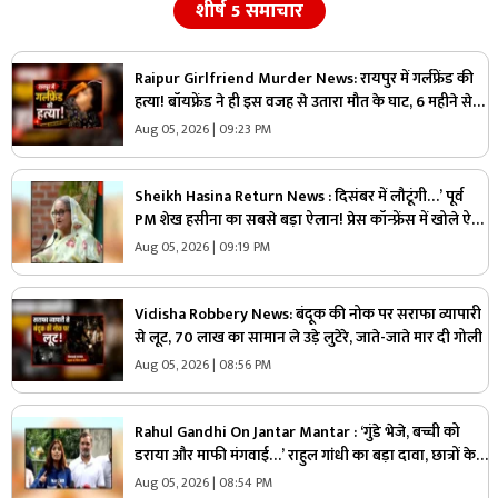
शीर्ष 5 समाचार
Raipur Girlfriend Murder News: रायपुर में गर्लफ्रेंड की
हत्या! बॉयफ्रेंड ने ही इस वजह से उतारा मौत के घाट, 6 महीने से
रह रहे थे लिव इन में
Aug 05, 2026 | 09:23 PM
Sheikh Hasina Return News : दिसंबर में लौटूंगी…’ पूर्व
PM शेख हसीना का सबसे बड़ा ऐलान! प्रेस कॉन्फ्रेंस में खोले ऐसे
राज, मच सकता है सियासी भूचाल
Aug 05, 2026 | 09:19 PM
Vidisha Robbery News: बंदूक की नोक पर सराफा व्यापारी
से लूट, 70 लाख का सामान ले उड़े लुटेरे, जाते-जाते मार दी गोली
Aug 05, 2026 | 08:56 PM
Rahul Gandhi On Jantar Mantar : ‘गुंडे भेजे, बच्ची को
डराया और माफी मंगवाई…’ राहुल गांधी का बड़ा दावा, छात्रों के
साथ खोला मोर्चा
Aug 05, 2026 | 08:54 PM