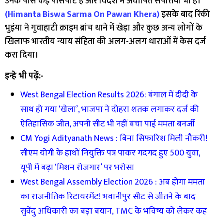
उनके पास कई पासपोर्ट हैं और विदेश में अघोषित संपत्तियां भी हैं।
(Himanta Biswa Sarma On Pawan Khera)
इसके बाद रिंकी
भुइंया ने गुवाहाटी क्राइम ब्रांच थाने में खेड़ा और कुछ अन्य लोगों के
खिलाफ भारतीय न्याय संहिता की अलग-अलग धाराओं में केस दर्ज
करा दिया।
इन्हे भी पढ़ें:-
West Bengal Election Results 2026: बंगाल में दीदी के
साथ हो गया ‘खेला’, भाजपा ने दोहरा शतक लगाकर दर्ज की
ऐतिहासिक जीत, अपनी सीट भी नहीं बचा पाई ममता बनर्जी
CM Yogi Adityanath News : बिना सिफारिश मिली नौकरी!
सीएम योगी के हाथों नियुक्ति पत्र पाकर गदगद हुए 500 युवा,
यूपी में बढ़ा ‘मिशन रोजगार’ पर भरोसा
West Bengal Assembly Election 2026 : अब होगा ममता
का राजनीतिक रिटायरमेंट! भवानीपुर सीट से जीतने के बाद
सुवेंदु अधिकारी का बड़ा बयान, TMC के भविष्य को लेकर कह