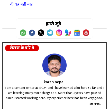
दी यह बड़ी बात
हमसे जुड़ें
लेखक के बारे में
karan nepali
I am a content writer at IBC24 and I have learned a lot here so far and I
am learning many more things too. More than 3 years have passed
since I started working here. My experience here has been very good.
और भी पढ़ें...