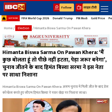
Follow
लाइव टीवी
FIFA World Cup 2026
Donald Trump
PM Modi
Gold Price
Pe
HOT NOW
Home
/
Election
/ Himanta Biswa Sarma On Pawan Khera
Himanta Biswa Sarma On Pawan Khera: ‘मैं
कुछ बोलता हूं तो पीछे नहीं हटता, पेड़ा जरूर बनेगा’,
चुनाव जीतने के बाद हिमंत बिस्वा सरमा ने इस नेता
पर साधा निशाना
Himanta Biswa Sarma On Pawan Khera: असम चुनाव में मिली जीत के बाद प्रेस
कॉन्फ्रेंस करते हुए सीएम हिमंत बिस्वा ने पवन खेड़ा पर निशाना साधा।