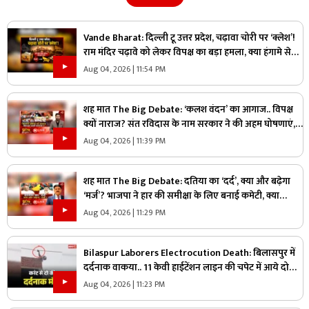
Vande Bharat: दिल्ली टू उत्तर प्रदेश, चढ़ावा चोरी पर ‘क्लेश’!
राम मंदिर चढ़ावे को लेकर विपक्ष का बड़ा हमला, क्या हंगामे से
निकलेगा समस्या का हल?
Aug 04, 2026 | 11:54 PM
शह मात The Big Debate: ‘कलश वंदन’ का आगाज.. विपक्ष
क्यों नाराज? संत रविदास के नाम सरकार ने की अहम घोषणाएं,
कांग्रेस के पास कलश वंदन का क्या है तोड़?
Aug 04, 2026 | 11:39 PM
शह मात The Big Debate: दतिया का ‘दर्द’, क्या और बढ़ेगा
‘मर्ज’? भाजपा ने हार की समीक्षा के लिए बनाई कमेटी, क्या
सरकार पर दिखेगा हार का असर?
Aug 04, 2026 | 11:29 PM
Bilaspur Laborers Electrocution Death: बिलासपुर में
दर्दनाक वाकया.. 11 केवी हाईटेंशन लाइन की चपेट में आये दो
मजदूर, मौके पर ही तोड़ दिया दम, देखें वीडियो
Aug 04, 2026 | 11:23 PM