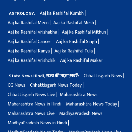
Aaj ka Rashifal Kumbh
ASTROLOGY:
Aaj ka Rashifal Meen
Aaj ka Rashifal Mesh
Aaj ka Rashifal Vrishabha
Aaj ka Rashifal Mithun
Aaj ka Rashifal Cancer
Aaj ka Rashifal Singh
Aaj ka Rashifal Kanya
Aaj ka Rashifal Tula
Aaj ka Rashifal Vrishchik
Aaj ka Rashifal Makar
Chhattisgarh News
State News Hindi, राज्य की ताज़ा ख़बरें:
CG News
Chhattisgarh News Today
Chhattisgarh News Live
Maharashtra News
Maharashtra News in Hindi
Maharashtra News Today
Maharashtra News Live
MadhyaPradesh News
MadhyaPradesh News in Hindi