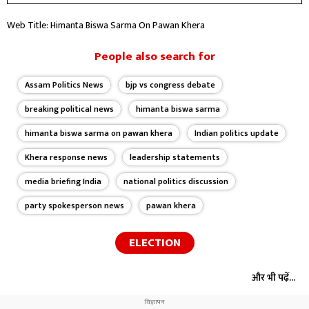
Web Title: Himanta Biswa Sarma On Pawan Khera
People also search for
Assam Politics News
bjp vs congress debate
breaking political news
himanta biswa sarma
himanta biswa sarma on pawan khera
Indian politics update
Khera response news
leadership statements
media briefing India
national politics discussion
party spokesperson news
pawan khera
ELECTION
और भी पढ़ें...