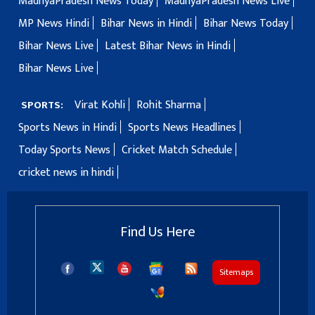
MadhyaPradesh News Today
MadhyaPradesh News Live
MP News Hindi
Bihar News in Hindi
Bihar News Today
Bihar News Live
Latest Bihar News in Hindi
Bihar News Live
Virat Kohli
Rohit Sharma
SPORTS:
Sports News in Hindi
Sports News Headlines
Today Sports News
Cricket Match Schedule
cricket news in hindi
Find Us Here
Sitemaps