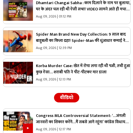
Dhamtari Changai Sabha : काम दिलाने के नाम पर बुलाया,
घर के अंदर चल रही थी ऐसी सभा! VIDEO सामने आते ही मचा
बवाल
Aug 09, 2026 | 01:12 PM
Spider Man Brand New Day Collection: 9 साल बाद
बाहुबली का किला ढहा! Spider-Man की धुंआधार कमाई ने
रिकॉर्ड किया ध्वस्त, जानें किस मामले में आगे निकली ये फिल्म
Aug 09, 2026 | 12:39 PM
Korba Murder Case: खेत में रोपा लगा रही थी पत्नी, तभी हुआ
कुछ ऐसा… शराबी पति ने पीट-पीटकर मार डाला
Aug 09, 2026 | 12:13 PM
वीडियो
Congress MLA Controversial Statement: ‘…जंगली
जानवरों का शिकार करेंगे…मैं सबसे आगे रहूंगा’ कांग्रेस विधायक
ने दिया विवादित बयान, वायरल हो रहा वीडियो
Aug 09, 2026 | 12:17 PM