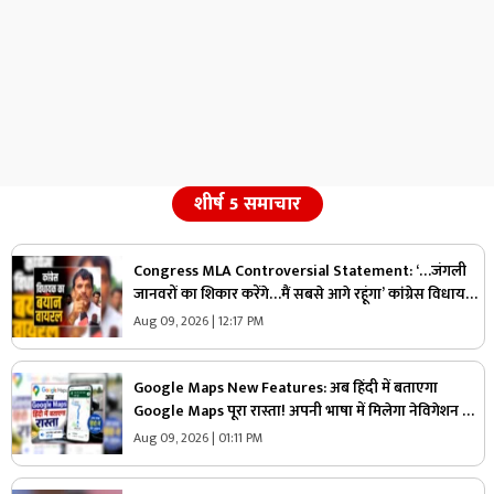
शीर्ष 5 समाचार
Congress MLA Controversial Statement: ‘…जंगली
जानवरों का शिकार करेंगे…मैं सबसे आगे रहूंगा’ कांग्रेस विधायक
ने दिया विवादित बयान, वायरल हो रहा वीडियो
Aug 09, 2026 | 12:17 PM
Google Maps New Features: अब हिंदी में बताएगा
Google Maps पूरा रास्ता! अपनी भाषा में मिलेगा नेविगेशन का
मजेदार अनुभव, जानें कैसे करेगा काम
Aug 09, 2026 | 01:11 PM