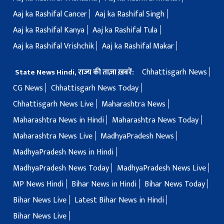
Aaj ka Rashifal Cancer
Aaj ka Rashifal Singh
Aaj ka Rashifal Kanya
Aaj ka Rashifal Tula
Aaj ka Rashifal Vrishchik
Aaj ka Rashifal Makar
Chhattisgarh News
State News Hindi, राज्य की ताज़ा ख़बरें:
CG News
Chhattisgarh News Today
Chhattisgarh News Live
Maharashtra News
Maharashtra News in Hindi
Maharashtra News Today
Maharashtra News Live
MadhyaPradesh News
MadhyaPradesh News in Hindi
MadhyaPradesh News Today
MadhyaPradesh News Live
MP News Hindi
Bihar News in Hindi
Bihar News Today
Bihar News Live
Latest Bihar News in Hindi
Bihar News Live