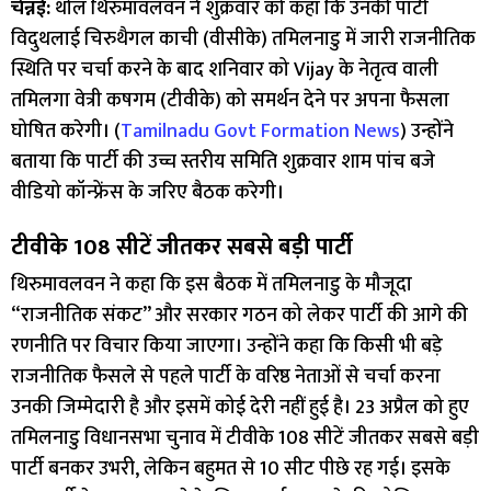
चेन्नई:
थोल थिरुमावलवन ने शुक्रवार को कहा कि उनकी पार्टी
विदुथलाई चिरुथैगल काची (वीसीके) तमिलनाडु में जारी राजनीतिक
स्थिति पर चर्चा करने के बाद शनिवार को
Vijay
के नेतृत्व वाली
तमिलगा वेत्री कषगम (टीवीके) को समर्थन देने पर अपना फैसला
घोषित करेगी। (
Tamilnadu Govt Formation News
) उन्होंने
बताया कि पार्टी की उच्च स्तरीय समिति शुक्रवार शाम पांच बजे
वीडियो कॉन्फ्रेंस के जरिए बैठक करेगी।
टीवीके 108 सीटें जीतकर सबसे बड़ी पार्टी
थिरुमावलवन ने कहा कि इस बैठक में तमिलनाडु के मौजूदा
“राजनीतिक संकट” और सरकार गठन को लेकर पार्टी की आगे की
रणनीति पर विचार किया जाएगा। उन्होंने कहा कि किसी भी बड़े
राजनीतिक फैसले से पहले पार्टी के वरिष्ठ नेताओं से चर्चा करना
उनकी जिम्मेदारी है और इसमें कोई देरी नहीं हुई है। 23 अप्रैल को हुए
तमिलनाडु विधानसभा चुनाव में टीवीके 108 सीटें जीतकर सबसे बड़ी
पार्टी बनकर उभरी, लेकिन बहुमत से 10 सीट पीछे रह गई। इसके