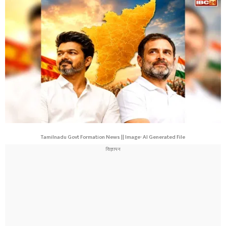
Tamilnadu Govt Formation News || Image- AI Generated File