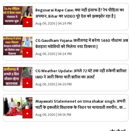
Begusarai Rape Case: क्या यही इंसाफ है? रेप पीड़िता का
अपमान, Bihar का VIDEO पूरे देश को झकझोर रहा है |
Aug 06, 2026 | 04:29 PM
CG Gaudham Yojana: छत्तीसगढ़ में बनेगा 1460 गौधाम! अब
बेसहारा मवेशियों को मिलेगा नया ठिकाना |
Aug 06, 2026 | 04:24 PM
CG Weather Update: अगले 72 घंटे तक नहीं रुकेगी बारिश!
IMD ने जारी किया भारी बारिश का अलर्ट
Aug 06, 2026 | 04:20 PM
Mayawati Statemenet on Uma shakar singh: अपनी
पार्टी के इकलौते विधायक के निधन पर मायावती ग़मगीन.. कहा,
“वे मुझे अपनी सगी बहन मानते थे, कभी नहीं किया
Aug 06, 2026 | 04:14 PM
विश्वासघात”.. आप भी सुनें