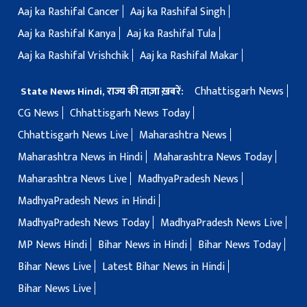
Aaj ka Rashifal Cancer
Aaj ka Rashifal Singh
Aaj ka Rashifal Kanya
Aaj ka Rashifal Tula
Aaj ka Rashifal Vrishchik
Aaj ka Rashifal Makar
Chhattisgarh News
State News Hindi, राज्य की ताज़ा ख़बरें:
CG News
Chhattisgarh News Today
Chhattisgarh News Live
Maharashtra News
Maharashtra News in Hindi
Maharashtra News Today
Maharashtra News Live
MadhyaPradesh News
MadhyaPradesh News in Hindi
MadhyaPradesh News Today
MadhyaPradesh News Live
MP News Hindi
Bihar News in Hindi
Bihar News Today
Bihar News Live
Latest Bihar News in Hindi
Bihar News Live