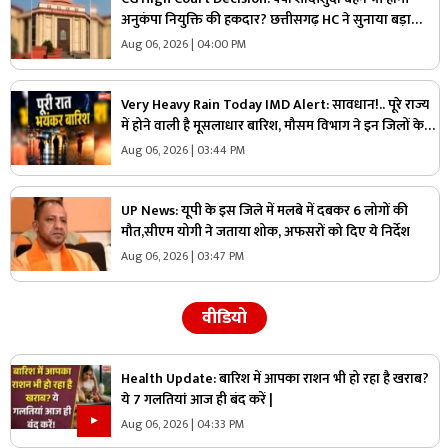
अनुकंपा नियुक्ति की हकदार? छत्तीसगढ़ HC ने सुनाया बड़ा
फैसला, राज्य सरकार को दिए ये निर्देश
Aug 06, 2026 | 04:00 PM
Very Heavy Rain Today IMD Alert: सावधान!.. पूरे राज्य
में होने वाली है मूसलाधार बारिश, मौसम विभाग ने इन जिलों के
लिए जारी की चेतावनी, आप भी पढ़ लें
Aug 06, 2026 | 03:44 PM
UP News: यूपी के इस जिले में मलबे में दबकर 6 लोगों की
मौत,सीएम योगी ने जताया शोक, अफसरों को दिए ये निर्देश
Aug 06, 2026 | 03:47 PM
वीडियो
Health Update: बारिश में आपका राशन भी हो रहा है खराब?
ये 7 गलतियां आज ही बंद करें |
Aug 06, 2026 | 04:33 PM