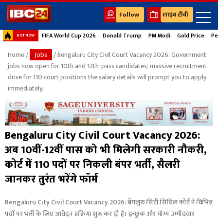
Follow
लाइव टीवी
FIFA World Cup 2026
Donald Trump
PM Modi
Gold Price
Pe
HOT NOW
Home
/
Jobs
/ Bengaluru City Civil Court Vacancy 2026: Government
jobs now open for 10th and 12th-pass candidates; massive recruitment
drive for 110 court positions the salary details will prompt you to apply
immediately.
Bengaluru City Civil Court Vacancy 2026:
अब 10वीं-12वीं पास को भी मिलेगी सरकारी नौकरी,
कोर्ट में 110 पदों पर निकली बंपर भर्ती, सैलरी
जानकर तुरंत भरेंगे फॉर्म
Bengaluru City Civil Court Vacancy 2026: बेंगलुरु सिटी सिविल कोर्ट ने विभिन्न
पदों पर भर्ती के लिए आवेदन प्रक्रिया शुरू कर दी है। इच्छुक और योग्य उम्मीदवार