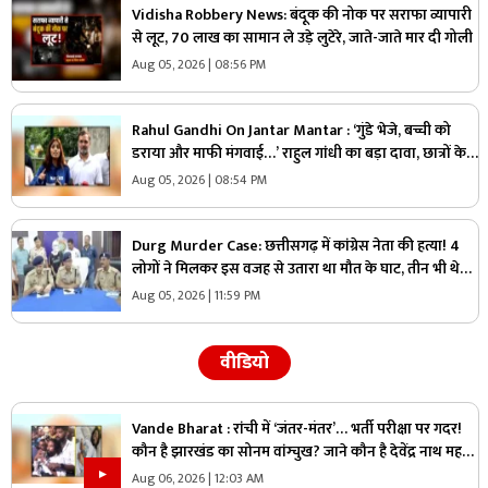
Vidisha Robbery News: बंदूक की नोक पर सराफा व्यापारी
से लूट, 70 लाख का सामान ले उड़े लुटेरे, जाते-जाते मार दी गोली
Aug 05, 2026 | 08:56 PM
Rahul Gandhi On Jantar Mantar : ‘गुंडे भेजे, बच्ची को
डराया और माफी मंगवाई…’ राहुल गांधी का बड़ा दावा, छात्रों के
साथ खोला मोर्चा
Aug 05, 2026 | 08:54 PM
Durg Murder Case: छत्तीसगढ़ में कांग्रेस नेता की हत्या! 4
लोगों ने मिलकर इस वजह से उतारा था मौत के घाट, तीन भी थे
वारदात में शामिल
Aug 05, 2026 | 11:59 PM
वीडियो
Vande Bharat : रांची में ‘जंतर-मंतर’… भर्ती परीक्षा पर गदर!
कौन है झारखंड का सोनम वांग्चुख? जाने कौन है देवेंद्र नाथ महतो
?
Aug 06, 2026 | 12:03 AM