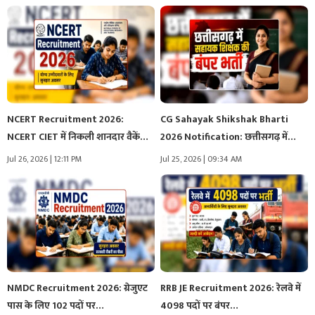
NCERT Recruitment 2026:
CG Sahayak Shikshak Bharti
NCERT CIET में निकली शानदार वैकेंसी,
2026 Notification: छत्तीसगढ़ में
इन…
सहायक शिक्षक…
Jul 26, 2026 | 12:11 PM
Jul 25, 2026 | 09:34 AM
NMDC Recruitment 2026: ग्रेजुएट
RRB JE Recruitment 2026: रेलवे में
पास के लिए 102 पदों पर…
4098 पदों पर बंपर…