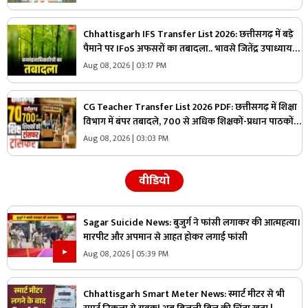
Chhattisgarh IFS Transfer List 2026: छत्तीसगढ़ में बड़े
पैमाने पर IFoS अफसरों का तबादला.. भावसे जितेंद्र उपाध्याय
को कटघोरा वनमंडल का जिम्मा, देखें पूरी लिस्ट
Aug 08, 2026 | 03:17 PM
CG Teacher Transfer List 2026 PDF: छत्तीसगढ़ में शिक्षा
विभाग में बंपर तबादले, 700 से अधिक शिक्षकों-प्रधान पाठकों
का ट्रांसफर लिस्ट जारी, देखिए पूरी सूची
Aug 08, 2026 | 03:03 PM
वीडियो
Sagar Suicide News: बुजुर्ग ने फांसी लगाकर की आत्महत्या।
मारपीट और अपमान से आहत होकर लगाई फांसी
Aug 08, 2026 | 05:39 PM
Chhattisgarh Smart Meter News: स्मार्ट मीटर से भी