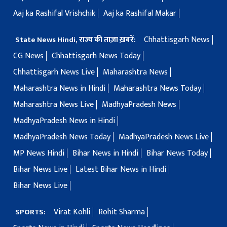
Aaj ka Rashifal Vrishchik
Aaj ka Rashifal Makar
Chhattisgarh News
State News Hindi, राज्य की ताज़ा ख़बरें:
CG News
Chhattisgarh News Today
Chhattisgarh News Live
Maharashtra News
Maharashtra News in Hindi
Maharashtra News Today
Maharashtra News Live
MadhyaPradesh News
MadhyaPradesh News in Hindi
MadhyaPradesh News Today
MadhyaPradesh News Live
MP News Hindi
Bihar News in Hindi
Bihar News Today
Bihar News Live
Latest Bihar News in Hindi
Bihar News Live
Virat Kohli
Rohit Sharma
SPORTS: