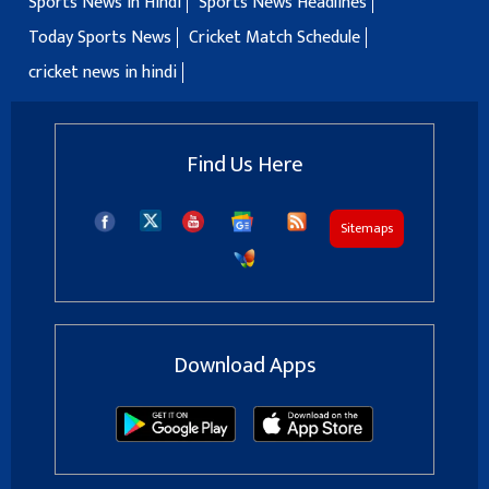
Sports News in Hindi
Sports News Headlines
Today Sports News
Cricket Match Schedule
cricket news in hindi
Find Us Here
Sitemaps
Download Apps