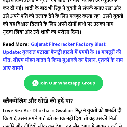
बढ़ीं लेकिन 2019 में युवती की शादी चिनोर निवासी एक युवक से
कर दी गई। शादी के बाद भी रिंकू ने युवती से संपर्क बनाए रखा और
उसे अपने पति को तलाक देने के लिए मजबूर करता रहा। उसने युवती
को यह विश्वास दिलाने के लिए अपने दोनों हाथों पर उसका नाम
गुदवा लिया और उसे शादी का भरोसा दिया।
Read More:
Gujarat Firecracker Factory Blast
Update: गुजरात पटाखा फैक्ट्री हादसे में एमपी के 18 मजदूरों की
मौत, सीएम मोहन यादव ने किया मुआवजे का ऐलान, मृतकों के नाम
आए सामने
Join Our Whatsapp Group
ब्लैकमेलिंग और धोखे की हदें पार
Love Sex Aur Dhokha In Gwalior: रिंकू ने युवती को धमकी दी
कि यदि उसने अपने पति को तलाक नहीं दिया तो वह उसकी निजी
तस्वीरें और वीडियो लीक कर देगा। डर और दबाव में आकर युवती ने