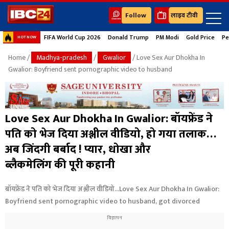
Follow
लाइव टीवी
FIFA World Cup 2026
Donald Trump
PM Modi
Gold Price
Pe
HOT NOW
Home
/
Madhya-pradesh
/
Gwalior
/ Love Sex Aur Dhokha In
Gwalior: Boyfriend sent pornographic video to husband
Love Sex Aur Dhokha In Gwalior: बॉयफ्रेंड ने
पति को भेज दिया अश्लील वीडियो, हो गया तलाक…
अब जिंदगी बर्बाद ! प्यार, धोखा और
ब्लैकमेलिंग की पूरी कहानी
बॉयफ्रेंड ने पति को भेज दिया अश्लील वीडियो...Love Sex Aur Dhokha In Gwalior:
Boyfriend sent pornographic video to husband, got divorced