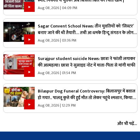
स्मार्ट निकला ये युवक! अब बिजली बिल की चिंता खत्म |
Aug 08, 2026 | 04:09 PM
Sagar Convent School News: तीन युवतियों को ‘सिस्टर’
बनाए जाने की थी तैयारी… तभी आ धमके हिन्दू संगठन के लोग
और पुलिस, स्कूल में मचा बवाल
Aug 08, 2026 | 03:36 PM
Surajpur student suicide News: छात्रा ने फांसी लगाकर
की आत्महत्या। छात्रा ने सुसाइड नोट में माता-पिता से मांगी माफी
Aug 08, 2026 | 01:54 PM
Bilaspur Dog Funeral Controversy: बिलासपुर में बवाल
हो गया!.. पालतू कुत्ते की हुई मौत तो लेकर पहुंचे श्मशान, किया
दाह संस्कार तो शुरू हो गया हंगामा
Aug 08, 2026 | 12:29 PM
और भी पढ़ें...