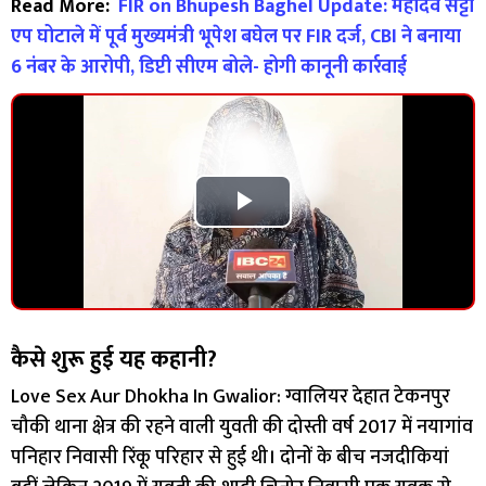
Read More:
FIR on Bhupesh Baghel Update: महादेव सट्टा
एप घोटाले में पूर्व मुख्यमंत्री भूपेश बघेल पर FIR दर्ज, CBI ने बनाया
6 नंबर के आरोपी, डिप्टी सीएम बोले- होगी कानूनी कार्रवाई
Play
Video
कैसे शुरू हुई यह कहानी?
Love Sex Aur Dhokha In Gwalior: ग्वालियर देहात टेकनपुर
चौकी थाना क्षेत्र की रहने वाली युवती की दोस्ती वर्ष 2017 में नयागांव
पनिहार निवासी रिंकू परिहार से हुई थी। दोनों के बीच नजदीकियां