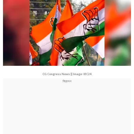
CG Congress News || Image- IBC24