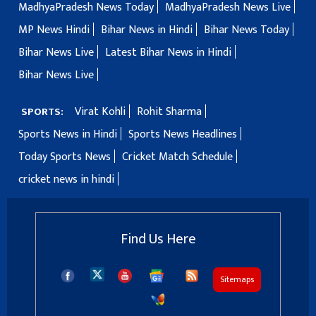
MadhyaPradesh News Today
MadhyaPradesh News Live
MP News Hindi
Bihar News in Hindi
Bihar News Today
Bihar News Live
Latest Bihar News in Hindi
Bihar News Live
Virat Kohli
Rohit Sharma
SPORTS:
Sports News in Hindi
Sports News Headlines
Today Sports News
Cricket Match Schedule
cricket news in hindi
Find Us Here
Sitemaps