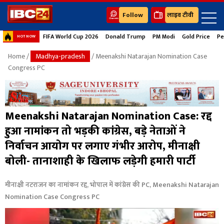
Follow
लाइव टीवी
FIFA World Cup 2026
Donald Trump
PM Modi
Gold Price
Pe
HOT NOW
Home
/
Madhya-pradesh
/ Meenakshi Natarajan Nomination Case
Congress PC
Meenakshi Natarajan Nomination Case: रद्द
हुआ नामांकन तो भड़की कांग्रेस, बड़े नेताओं ने
निर्वाचन आयोग पर लगाए गंभीर आरोप, मीनाक्षी
बोली- तानाशाही के खिलाफ लड़ेगी हमारी पार्टी
मीनाक्षी नटराजन का नामांकन रद्द, भोपाल में कांग्रेस की PC, Meenakshi Natarajan
Nomination Case Congress PC