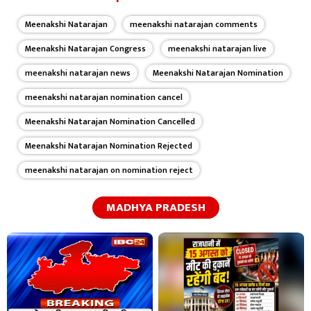
Meenakshi Natarajan
meenakshi natarajan comments
Meenakshi Natarajan Congress
meenakshi natarajan live
meenakshi natarajan news
Meenakshi Natarajan Nomination
meenakshi natarajan nomination cancel
Meenakshi Natarajan Nomination Cancelled
Meenakshi Natarajan Nomination Rejected
meenakshi natarajan on nomination reject
MADHYA PRADESH