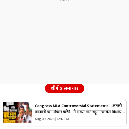
शीर्ष 5 समाचार
Congress MLA Controversial Statement: ‘…जंगली
जानवरों का शिकार करेंगे…मैं सबसे आगे रहूंगा’ कांग्रेस विधायक
ने दिया विवादित बयान, वायरल हो रहा वीडियो
Aug 09, 2026 | 12:17 PM