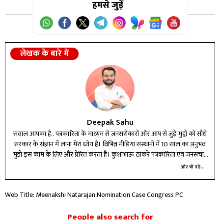
हमसे जुड़ें
लेखक के बारे में
Deepak Sahu
सवाल आपका है.. पत्रकारिता के माध्यम से जनसरोकारों और आप से जुड़े मुद्दों को सीधे
सरकार के संज्ञान में लाना मेरा ध्येय है। विभिन्न मीडिया संस्थानों में 10 साल का अनुभव
मुझे इस काम के लिए और प्रेरित करता है। कुशाभाऊ ठाकरे पत्रकारिता एवं जनसंचार
विश्वविद्यालय से इलेक्ट्रानिक मीडिया और भाषा विज्ञान में ली हुई स्नातकोत्तर की दोनों
और भी पढ़ें...
डिग्रियां अपने कर्तव्य पथ पर आगे बढ़ने के लिए गति देती है।
Web Title: Meenakshi Natarajan Nomination Case Congress PC
People also search for