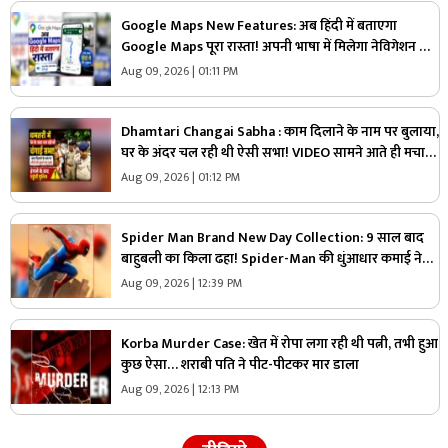
Google Maps New Features: अब हिंदी में बताएगा
Google Maps पूरा रास्ता! अपनी भाषा में मिलेगा नेविगेशन का
मजेदार अनुभव, जानें कैसे करेगा काम
Aug 09, 2026 | 01:11 PM
Dhamtari Changai Sabha : काम दिलाने के नाम पर बुलाया,
घर के अंदर चल रही थी ऐसी सभा! VIDEO सामने आते ही मचा
बवाल
Aug 09, 2026 | 01:12 PM
Spider Man Brand New Day Collection: 9 साल बाद
बाहुबली का किला ढहा! Spider-Man की धुंआधार कमाई ने
रिकॉर्ड किया ध्वस्त, जानें किस मामले में आगे निकली ये फिल्म
Aug 09, 2026 | 12:39 PM
Korba Murder Case: खेत में रोपा लगा रही थी पत्नी, तभी हुआ
कुछ ऐसा… शराबी पति ने पीट-पीटकर मार डाला
Aug 09, 2026 | 12:13 PM