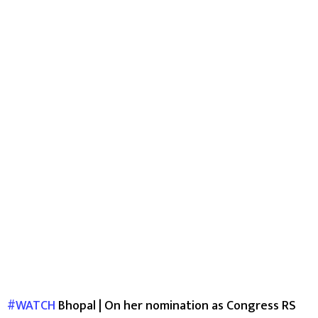
#WATCH
Bhopal | On her nomination as Congress RS