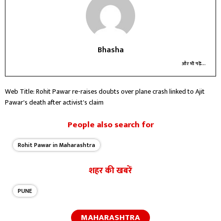
Bhasha
और भी पढ़ें...
Web Title: Rohit Pawar re-raises doubts over plane crash linked to Ajit
Pawar's death after activist's claim
People also search for
Rohit Pawar in Maharashtra
शहर की खबरें
PUNE
MAHARASHTRA