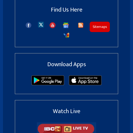
Find Us Here
Sitemaps
Download Apps
Watch Live