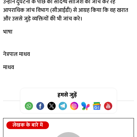
उन्होंने दुर्घटना के पीछे की संदिग्ध साजिश की जांच कर रहे
आपराधिक जांच विभाग (सीआईडी) से आग्रह किया कि वह खरात
और उससे जुड़े व्यक्तियों की भी जांच करे।
भाषा
नेत्रपाल माधव
माधव
हमसे जुड़ें
लेखक के बारे में