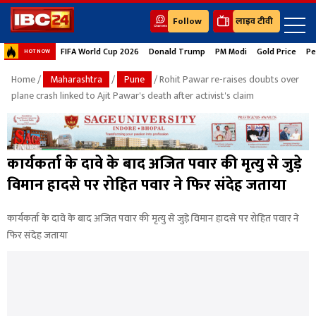
Follow
लाइव टीवी
FIFA World Cup 2026
Donald Trump
PM Modi
Gold Price
Pe
HOT NOW
Home
/
Maharashtra
/
Pune
/ Rohit Pawar re-raises doubts over
plane crash linked to Ajit Pawar's death after activist's claim
कार्यकर्ता के दावे के बाद अजित पवार की मृत्यु से जुड़े
विमान हादसे पर रोहित पवार ने फिर संदेह जताया
कार्यकर्ता के दावे के बाद अजित पवार की मृत्यु से जुड़े विमान हादसे पर रोहित पवार ने
फिर संदेह जताया