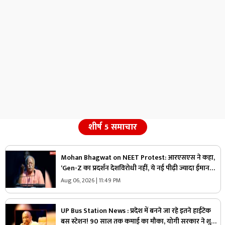
शीर्ष 5 समाचार
Mohan Bhagwat on NEET Protest: आरएसएस ने कहा,
‘Gen-Z का प्रदर्शन देशविरोधी नहीं, ये नई पीढ़ी ज्यादा ईमानदार
है’.. पढ़ें मोहन भागवत NEET प्रोटेस्ट पर और क्या कहा
Aug 06, 2026 | 11:49 PM
UP Bus Station News : प्रदेश में बनने जा रहे इतने हाईटेक
बस स्टेशन! 90 साल तक कमाई का मौका, योगी सरकार ने शुरू