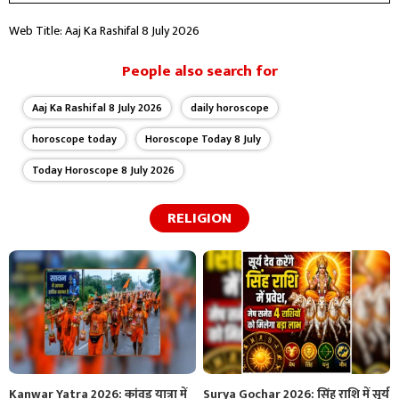
Web Title: Aaj Ka Rashifal 8 July 2026
People also search for
Aaj Ka Rashifal 8 July 2026
daily horoscope
horoscope today
Horoscope Today 8 July
Today Horoscope 8 July 2026
RELIGION
Kanwar Yatra 2026: कांवड़ यात्रा में
Surya Gochar 2026: सिंह राशि में सूर्य