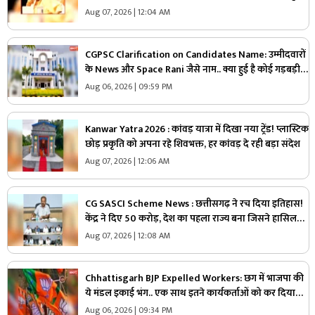
की बड़ी योजना
Aug 07, 2026 | 12:04 AM
CGPSC Clarification on Candidates Name: उम्मीदवारों
के News और Space Rani जैसे नाम.. क्या हुई है कोई गड़बड़ी
या नाम है वास्तविक?.. अब सामने आई CGPSC की सफाई, पढ़ें
Aug 06, 2026 | 09:59 PM
Kanwar Yatra 2026 : कांवड़ यात्रा में दिखा नया ट्रेंड! प्लास्टिक
छोड़ प्रकृति को अपना रहे शिवभक्त, हर कांवड़ दे रही बड़ा संदेश
Aug 07, 2026 | 12:06 AM
CG SASCI Scheme News : छत्तीसगढ़ ने रच दिया इतिहास!
केंद्र ने दिए 50 करोड़, देश का पहला राज्य बना जिसने हासिल
की ये बड़ी उपलब्धि
Aug 07, 2026 | 12:08 AM
Chhattisgarh BJP Expelled Workers: छग में भाजपा की
ये मंडल इकाई भंग.. एक साथ इतने कार्यकर्ताओं को कर दिया
निष्कासित, अब होगा नए कार्यकारिणी का गठन
Aug 06, 2026 | 09:34 PM