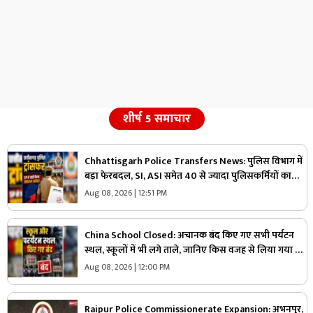
शीर्ष 5 समाचार
Chhattisgarh Police Transfers News: पुलिस विभाग में
बड़ा फेरबदल, SI, ASI समेत 40 से ज्यादा पुलिसकर्मियों का
तबादला, एसपी ने जारी किया आदेश, देखें किसकी कहां हुई
Aug 08, 2026 | 12:51 PM
तैनाती
China School Closed: अचानक बंद किए गए सभी पर्यटन
स्थल, स्कूलों में भी लगे ताले, जानिए किस वजह से लिया गया ये
फैसला
Aug 08, 2026 | 12:00 PM
Raipur Police Commissionerate Expansion: अभनपुर,