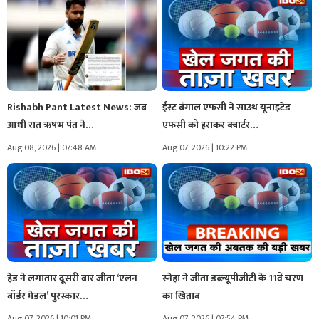
Rishabh Pant Latest News: जब
ईस्ट बंगाल एफसी ने साउथ यूनाइटेड
आधी रात ऋषभ पंत ने…
एफसी को हराकर क्वार्टर…
Aug 08, 2026 | 07:48 AM
Aug 07, 2026 | 10:22 PM
हेड ने लगातार दूसरी बार जीता ‘एलन
स्नेहा ने जीता डब्ल्यूपीजीटी के 11वें चरण
बॉर्डर मेडल’ पुरस्कार…
का खिताब
Aug 07, 2026 | 10:01 PM
Aug 07, 2026 | 07:54 PM