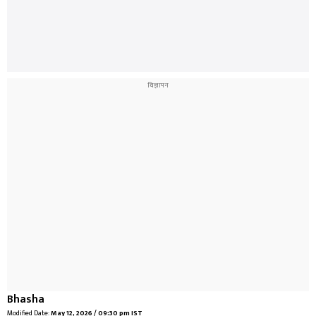
Bhasha
Modified Date:
May 12, 2026 / 09:30 pm IST