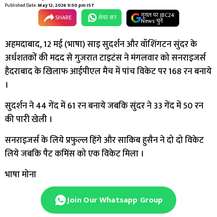
Published Date:
May 12, 2026 9:30 pm IST
गूगल पर IBC24
SHARE
शेयर कर
News चुनें
अहमदाबाद, 12 मई (भाषा) साइ सुदर्शन और वॉशिंगटन सुंदर के
अर्धशतकों की मदद से गुजरात टाइटंस ने मंगलवार को सनराइजर्स
हैदराबाद के खिलाफ आईपीएल मैच में पांच विकेट पर 168 रन बनाये
।
सुदर्शन ने 44 गेंद में 61 रन बनाये जबकि सुंदर ने 33 गेंद में 50 रन
की पारी खेली ।
सनराइजर्स के लिये प्रफुल्ल हिंगे और साकिब हुसैन ने दो दो विकेट
लिये जबकि पैट कमिंस को एक विकेट मिला ।
भाषा मोना
Join Our Whatsapp Group