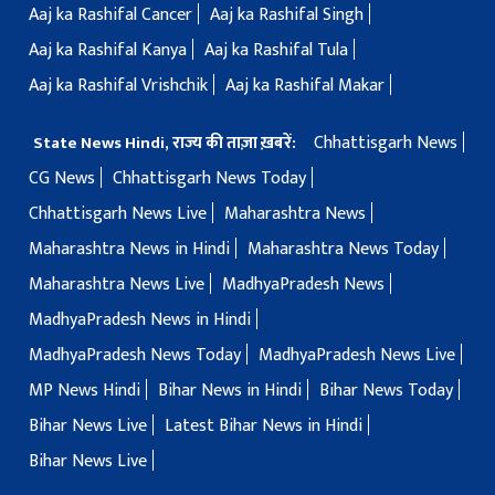
Aaj ka Rashifal Cancer
Aaj ka Rashifal Singh
Aaj ka Rashifal Kanya
Aaj ka Rashifal Tula
Aaj ka Rashifal Vrishchik
Aaj ka Rashifal Makar
Chhattisgarh News
State News Hindi, राज्य की ताज़ा ख़बरें:
CG News
Chhattisgarh News Today
Chhattisgarh News Live
Maharashtra News
Maharashtra News in Hindi
Maharashtra News Today
Maharashtra News Live
MadhyaPradesh News
MadhyaPradesh News in Hindi
MadhyaPradesh News Today
MadhyaPradesh News Live
MP News Hindi
Bihar News in Hindi
Bihar News Today
Bihar News Live
Latest Bihar News in Hindi
Bihar News Live