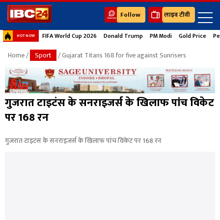
Follow
लाइव टीवी
FIFA World Cup 2026
Donald Trump
PM Modi
Gold Price
Pe
HOT NOW
Home
/
Sport
/ Gujarat Titans 168 for five against Sunrisers
गुजरात टाइटंस के सनराइजर्स के खिलाफ पांच विकेट
पर 168 रन
गुजरात टाइटंस के सनराइजर्स के खिलाफ पांच विकेट पर 168 रन