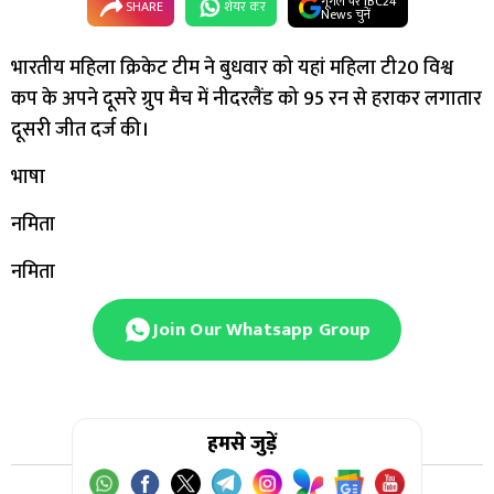
गूगल पर IBC24
SHARE
शेयर कर
News चुनें
भारतीय महिला क्रिकेट टीम ने बुधवार को यहां महिला टी20 विश्व
कप के अपने दूसरे ग्रुप मैच में नीदरलैंड को 95 रन से हराकर लगातार
दूसरी जीत दर्ज की।
भाषा
नमिता
नमिता
Join Our Whatsapp Group
हमसे जुड़ें