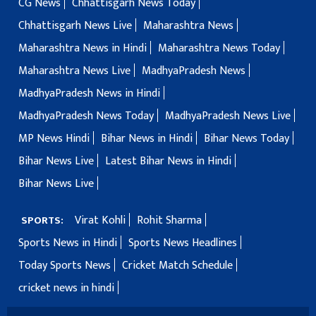
CG News
Chhattisgarh News Today
Chhattisgarh News Live
Maharashtra News
Maharashtra News in Hindi
Maharashtra News Today
Maharashtra News Live
MadhyaPradesh News
MadhyaPradesh News in Hindi
MadhyaPradesh News Today
MadhyaPradesh News Live
MP News Hindi
Bihar News in Hindi
Bihar News Today
Bihar News Live
Latest Bihar News in Hindi
Bihar News Live
Virat Kohli
Rohit Sharma
SPORTS:
Sports News in Hindi
Sports News Headlines
Today Sports News
Cricket Match Schedule
cricket news in hindi