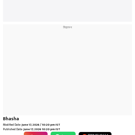
Bhasha
Modified Date:
June 17, 2026 / 10:20 pm IST
Published Date:
June 17, 2026 10:20 pm IST