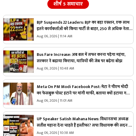
शीर्ष 5 समाचार
BJP Suspends 22 Leaders: BJP का बड़ा एक्शन, एक साथ
इतने कार्यकर्ताओं को किया पार्टी से बाहर, 250 से अधिक नेताओं
को थमाया नोटिस, जानें किस वजह से हुई ये कार्रवाई
Aug 06, 2026 | 11:14 AM
Bus Fare Increase: अब बस में सफर करना पड़ेगा महंगा,
सरकार ने बढ़ाया किराया, यात्रियों की जेब पर बढ़ेगा बोझ
Aug 06, 2026 | 10:48 AM
Meta On PM Modi Facebook Post: मेटा ने पीएम मोदी
का फेसबुक पोस्ट हटाने पर मांगी माफी, बताया क्यों हटाया गया
था
Aug 06, 2026 | 11:01 AM
UP Speaker Satish Mahana News: विधानसभा अध्यक्ष
सतीश महाना देना चाहते हैं इस्तीफा? सपा विधायक की सदन में
ऐसी हरकत से हुए आहत, सदस्यता खत्म करने की भी दी थी
Aug 06, 2026 | 10:38 AM