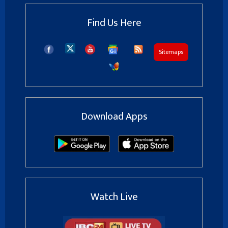
Find Us Here
Sitemaps
Download Apps
Watch Live