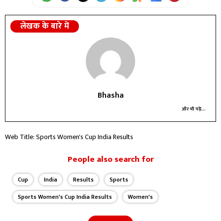
लेखक के बारे में
Bhasha
और भी पढ़ें...
Web Title: Sports Women's Cup India Results
People also search for
Cup
India
Results
Sports
Sports Women's Cup India Results
Women's