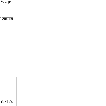
 के साथ
े एकमात्र
और भी पढ़ें...