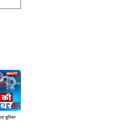
एवं जूनियर