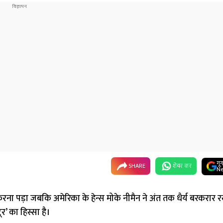
गू
SHARE
शेयर कर
Ne
करना पड़ा जबकि अमेरिका के हेन्स मोके नीमैन ने अंत तक धैर्य बरकरार र
ूर’ का हिस्सा है।