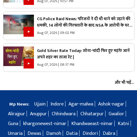
Aug 07, 2026 | 10:57 PM
CG Police Raid News: परिजनों ने दी थी थाने को उड़ाने की
धमकी, 14 लोगों की गिरफ्तारी के बाद NSA के आरोपी के घर
पुलिस ने मारा छापा, जांच में मिली ये चौंकाने वाली चीज
Aug 07, 2026 | 09:02 PM
Gold Silver Rate Today: सोना-चांदी फिर हुए महंगे! जानें
अपने शहर का ताजा रेट |
Aug 07, 2026 | 08:37 PM
और भी पढ़ें...
Ujjain
Indore
Agar-malwa
Ashok-nagar
Mp News:
Alirajpur
Anuppur
Chhindwara
Chhatarpur
Gwalior
Guna
khargonewest-nimar
Khandwaeast-nimar
Katni
Umaria
Dewas
Damoh
Datia
Dindori
Dabra