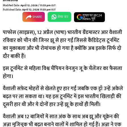
Modified Date:
April 12, 2026 / 11:33 pm IST
Published Date:
April 12, 2026 11:33 pm IST
गूगल पर IBC24
SHARE
शेयर कर
News चुनें
पाफोस (साइप्रस), 12 अप्रैल (भाषा) भारतीय ग्रैंडमास्टर आर वैशाली
रविवार को चीन की जिनर झू से हार गईं जिससे कैंडिडेट्स टूर्नामेंट
का मुकाबला और भी रोमांचक हो गया है क्योंकि अब इसके सिर्फ दो
दौर बाकी हैं।
इस टूर्नामेंट से महिला विश्व चैंपियन वेनजुन जू के चैलेंजर का फैसला
होगा।
वैशाली सफ़ेद मोहरों से खेलते हुए हार गईं जबकि एक ड्रॉ उन्हें अकेले
बढ़त पर ला सकता था। यह इस टूर्नामेंट में इस भारतीय खिलाड़ी की
दूसरी हार थी और ये दोनों हार उन्हें झू के हाथों ही मिलीं।
वैशाली अब 12 बाजियों में सात अंक के साथ अब झू और यूक्रेन की
अन्ना मुजिचुक भी बढ़त बनाने वालों में शामिल हो गई हैं। अन्ना ने एक