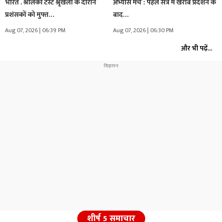
भारत . श्रीलंका टेस्ट श्रृंखला के दौरान
अभ्यास मैच : पहले सत्र में खराब प्रदर्शन के
प्रशंसकों को मुफ्त…
बाद…
Aug 07, 2026 | 06:39 PM
Aug 07, 2026 | 06:30 PM
और भी पढ़ें...
शीर्ष 5 समाचार