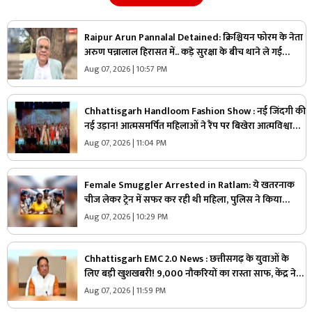
Raipur Arun Pannalal Detained: क्रिश्चियन फोरम के नेता
अरुण पन्नालाल हिरासत में.. कड़े सुरक्षा के बीच थाने ले गई
पुलिस, जानें क्या है आरोप
Aug 07, 2026 | 10:57 PM
Chhattisgarh Handloom Fashion Show : नई जिंदगी की
नई उड़ान! आत्मसमर्पित महिलाओं ने रैंप पर बिखेरा आत्मविश्वास,
तस्वीरें जीत लेंगी आपका दिल
Aug 07, 2026 | 11:04 PM
Female Smuggler Arrested in Ratlam: ये खतरनाक
चीज लेकर ट्रेन में सफर कर रही थी महिला, पुलिस ने किया
गिरफ्तार, जांच में सामने आई चौंकाने वाली सच्चाई
Aug 07, 2026 | 10:29 PM
Chhattisgarh EMC 2.0 News : छत्तीसगढ़ के युवाओं के
लिए बड़ी खुशखबरी! 9,000 नौकरियों का रास्ता साफ, केंद्र ने
दी मेगा प्रोजेक्ट को मंजूरी
Aug 07, 2026 | 11:59 PM