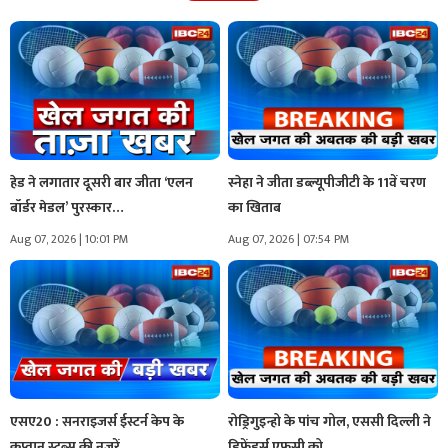
हेड ने लगातार दूसरी बार जीता ‘एलन
स्नेहा ने जीता डब्ल्यूपीजीटी के 11वें चरण
बॉर्डर मेडल’ पुरस्कार…
का खिताब
Aug 07, 2026 | 10:01 PM
Aug 07, 2026 | 07:54 PM
एसए20 : सनराइजर्स ईस्टर्न केप के
रोड्रिगुइन्हो के पांच गोल, एससी दिल्ली ने
कप्तान स्टब्स की नजरें…
डिफेंडर्स एफसी को…