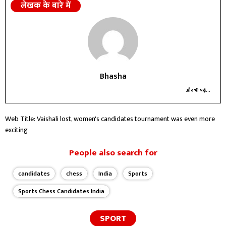
लेखक के बारे में
Bhasha
और भी पढ़ें...
Web Title: Vaishali lost, women's candidates tournament was even more
exciting
People also search for
candidates
chess
India
Sports
Sports Chess Candidates India
SPORT