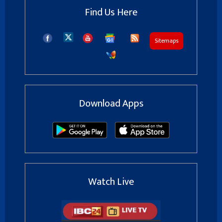
Find Us Here
Sitemaps
Download Apps
Watch Live