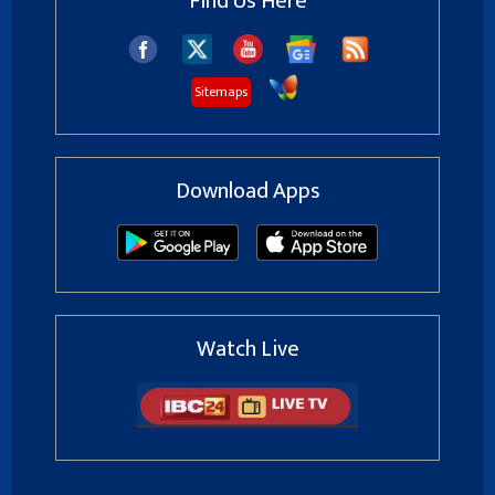
Find Us Here
Sitemaps
Download Apps
Watch Live