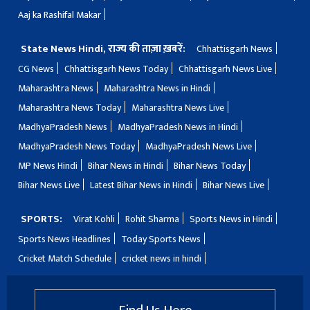
Aaj ka Rashifal Makar
State News Hindi, राज्य की ताज़ा ख़बरें:
Chhattisgarh News
CG News
Chhattisgarh News Today
Chhattisgarh News Live
Maharashtra News
Maharashtra News in Hindi
Maharashtra News Today
Maharashtra News Live
MadhyaPradesh News
MadhyaPradesh News in Hindi
MadhyaPradesh News Today
MadhyaPradesh News Live
MP News Hindi
Bihar News in Hindi
Bihar News Today
Bihar News Live
Latest Bihar News in Hindi
Bihar News Live
SPORTS:
Virat Kohli
Rohit Sharma
Sports News in Hindi
Sports News Headlines
Today Sports News
Cricket Match Schedule
cricket news in hindi