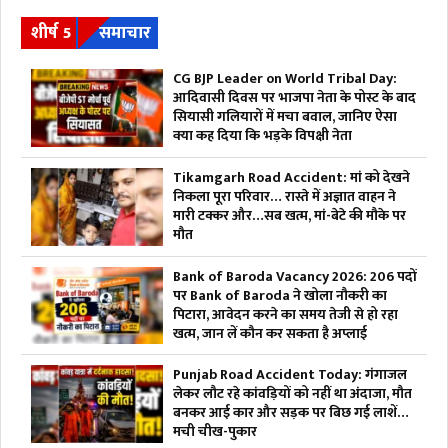
शीर्ष 5
समाचार
CG BJP Leader on World Tribal Day:
आदिवासी दिवस पर भाजपा नेता के पोस्ट के बाद
सियासी गलियारों में मचा बवाल, जानिए ऐसा
क्या कह दिया कि भड़के विपक्षी नेता
Tikamgarh Road Accident: मां को देखने
निकला पूरा परिवार… रास्ते में अज्ञात वाहन ने
मारी टक्कर और…सब खत्म, मां-बेटे की मौके पर
मौत
Bank of Baroda Vacancy 2026: 206 पदों
पर Bank of Baroda ने खोला नौकरी का
पिटारा, आवेदन करने का समय तेजी से हो रहा
खत्म, जान लें कौन कर सकता है अप्लाई
Punjab Road Accident Today: गंगाजल
लेकर लौट रहे कांवड़ियों को नहीं था अंदाजा, मौत
बनकर आई कार और सड़क पर बिछ गई लाशें…
मची चीख-पुकार