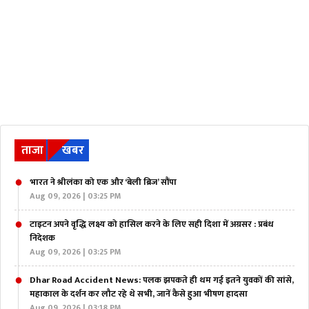
ताजा
खबर
भारत ने श्रीलंका को एक और ‘बेली ब्रिज’ सौंपा
Aug 09, 2026 | 03:25 PM
टाइटन अपने वृद्धि लक्ष्य को हासिल करने के लिए सही दिशा में अग्रसर : प्रबंध
निदेशक
Aug 09, 2026 | 03:25 PM
Dhar Road Accident News: पलक झपकते ही थम गई इतने युवकों की सांसे,
महाकाल के दर्शन कर लौट रहे थे सभी, जानें कैसे हुआ भीषण हादसा
Aug 09, 2026 | 03:18 PM