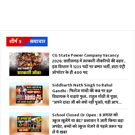
शीर्ष 5
समाचार
CG State Power Company Vacancy
2026: छत्तीसगढ़ में सरकारी नौकरियों की बहार..
इस विभाग ने 1235 पदों पर बम्पर भर्ती, डाटा एंट्री
ऑपरेटर के ही 400 पद
Siddharth Nath Singh to Rahul
Gandhi : फिरोज गांधी की कब्र पर BJP
विधायक ने चढ़ाएं फूल.. राहुल गाँधी से पूछा,
“अपने दादा जी को क्यों नहीं पूजते, यही आपकी
संस्कृति है?”
School Closed Or Open : 8 अगस्त को
स्कूल खुलेंगे या बंद? प्रशासन ने जारी किया बड़ा
अपडेट, बच्चों को स्कूल भेजने से पहले जरूर पढ़
लें ये खबर