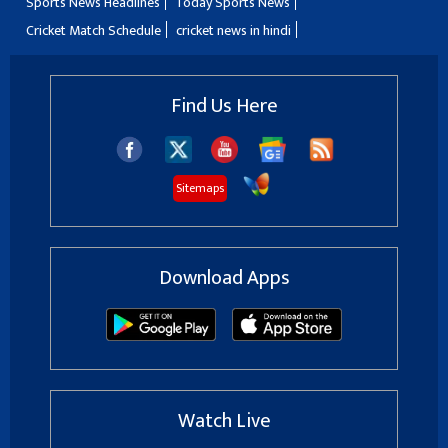
Sports News Headlines
Today Sports News
Cricket Match Schedule
cricket news in hindi
Find Us Here
Sitemaps
Download Apps
Watch Live