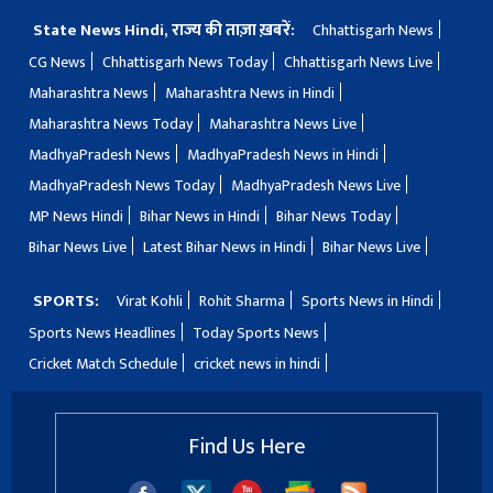
State News Hindi, राज्य की ताज़ा ख़बरें:
Chhattisgarh News
CG News
Chhattisgarh News Today
Chhattisgarh News Live
Maharashtra News
Maharashtra News in Hindi
Maharashtra News Today
Maharashtra News Live
MadhyaPradesh News
MadhyaPradesh News in Hindi
MadhyaPradesh News Today
MadhyaPradesh News Live
MP News Hindi
Bihar News in Hindi
Bihar News Today
Bihar News Live
Latest Bihar News in Hindi
Bihar News Live
SPORTS:
Virat Kohli
Rohit Sharma
Sports News in Hindi
Sports News Headlines
Today Sports News
Cricket Match Schedule
cricket news in hindi
Find Us Here