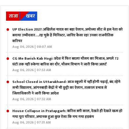
ताजा
खबर
UP Election 2027: अखिलेश यादव का बड़ा ऐलान, अयोध्या सीट से इस नेता को
बनाया उम्मीदवार….रह चुके है मिनिस्टर, जानिए कैसा रहा उनका राजनीतिक
करियर
Aug 06, 2026 | 08:07 AM
CG Me Barish Kab Hogi: प्रदेश में फिर बदला मौसम का मिजाज, अगले 72
घंटों तक नहीं रुकेगा बारिश का दौर, मौसम विभाग ने जारी किया अलर्ट
Aug 06, 2026 | 07:53 AM
School Closed in Uttarakhand: आज स्कूलों में नहीं होगी पढ़ाई, बंद रहेंगे
सभी विद्यालय, आंगनबाड़ी केंद्रों में भी छुट्टी का ऐलान, तत्काल प्रभाव से
जिलाधिकारी ने जारी किया आदेश
Aug 06, 2026 | 07:32 AM
House Collapse in Pratapgarh: बारिश बनी काल, देखते ही देखते खत्म हो
गया पूरा परिवार, अचानक हुआ कुछ ऐसा कि मच गया हड़कंप
Aug 06, 2026 | 07:31 AM