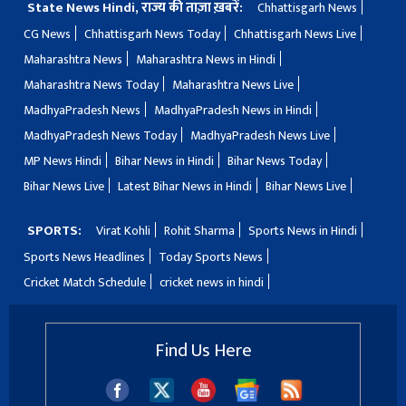
State News Hindi, राज्य की ताज़ा ख़बरें:
Chhattisgarh News
CG News
Chhattisgarh News Today
Chhattisgarh News Live
Maharashtra News
Maharashtra News in Hindi
Maharashtra News Today
Maharashtra News Live
MadhyaPradesh News
MadhyaPradesh News in Hindi
MadhyaPradesh News Today
MadhyaPradesh News Live
MP News Hindi
Bihar News in Hindi
Bihar News Today
Bihar News Live
Latest Bihar News in Hindi
Bihar News Live
SPORTS:
Virat Kohli
Rohit Sharma
Sports News in Hindi
Sports News Headlines
Today Sports News
Cricket Match Schedule
cricket news in hindi
Find Us Here