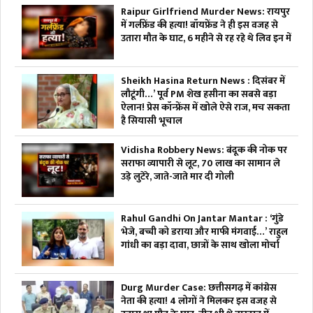
Raipur Girlfriend Murder News: रायपुर
में गर्लफ्रेंड की हत्या! बॉयफ्रेंड ने ही इस वजह से
उतारा मौत के घाट, 6 महीने से रह रहे थे लिव इन में
Sheikh Hasina Return News : दिसंबर में
लौटूंगी…’ पूर्व PM शेख हसीना का सबसे बड़ा
ऐलान! प्रेस कॉन्फ्रेंस में खोले ऐसे राज, मच सकता
है सियासी भूचाल
Vidisha Robbery News: बंदूक की नोक पर
सराफा व्यापारी से लूट, 70 लाख का सामान ले
उड़े लुटेरे, जाते-जाते मार दी गोली
Rahul Gandhi On Jantar Mantar : ‘गुंडे
भेजे, बच्ची को डराया और माफी मंगवाई…’ राहुल
गांधी का बड़ा दावा, छात्रों के साथ खोला मोर्चा
Durg Murder Case: छत्तीसगढ़ में कांग्रेस
नेता की हत्या! 4 लोगों ने मिलकर इस वजह से