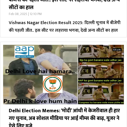
बीजेपी की पहली जीत.. इस सीट पर लहराया भगवा, देखें अन्य
सीटों का हाल
Feb 08, 2025 | 12:10 PM
Vishwas Nagar Election Result 2025: दिल्ली चुनाव में बीजेपी
की पहली जीत.. इस सीट पर लहराया भगवा, देखें अन्य सीटों का हाल
Delhi Election Memes: ‘मोदी’ आंधी में केजरीवाल ही हार
गए चुनाव, अब सोशल मीडिया पर आई मीम्स की बाढ़, यूजर ने
ऐसे लिए मजे