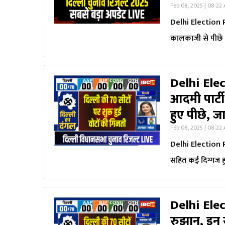
Feb 08, 2025 | 08:22
Delhi Election R
कालकाजी से पीछे 
Delhi Elec
आदमी पार्ट
हुए पीछे, 
Feb 08, 2025 | 08:22
Delhi Election R
सहित कई दिग्गज ह
Delhi Elec
रुझान, इन स