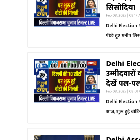
सिसोदिया
Feb 08, 2025 | 08:17
Delhi Election R
पीछे हुए मनीष सि
Delhi Elec
उम्मीदवारों
देखें पल-प
Feb 08, 2025 | 08:01
Delhi Election R
आज, शुरू हुई वोटि
Delhi Ass