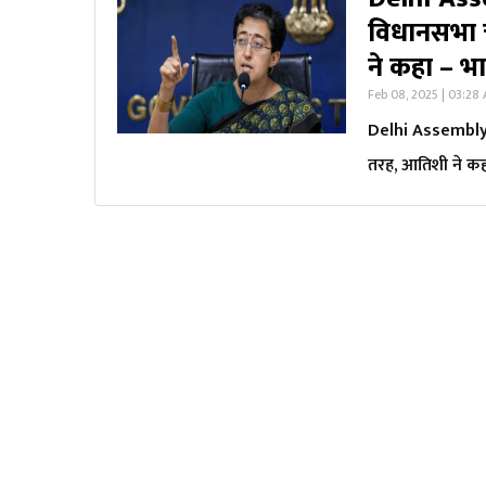
विधानसभा 
ने कहा – भ
Feb 08, 2025 | 03:28
Delhi Assembly 
तरह, आतिशी ने कह