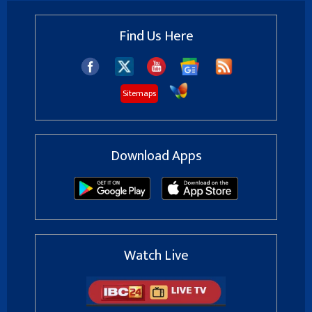
Find Us Here
Sitemaps
Download Apps
Watch Live