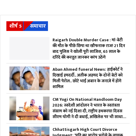
शीर्ष 5
समाचार
Raigarh Double Murder Case : मां-बेटी
की मौत के पीछे छिपा था खौफनाक राज! 21 दिन
बाद पुलिस ने खोली पूरी साजिश, 65 साल के
दरिंदे की करतूत जानकर कांप उठेंगे
Aban Ahmed funeral News: हाईकोर्ट ने
दिखाई हमदर्दी.. अतीक अहमद के दोनों बेटों को
मिली पेरोल.. छोटे भाई अबान के जनाज़े में होंगे
शामिल
CM Yogi On National Handloom Day
2026: स्वदेशी आंदोलन ने भारत के स्वतंत्रता
संग्राम को नई दिशा दी, राष्ट्रीय हथकरघा दिवस
सीएम योगी ने दी बधाई, अखिलेश पर भी साधा
निशाना
Chhattisgarh High Court Divorce
Judgment: ‘पति का आरोप भरोसे के लायक