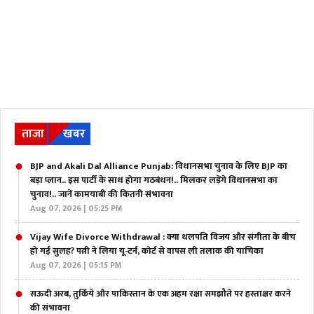
ताजा
खबर
BJP and Akali Dal Alliance Punjab: विधानसभा चुनाव के लिए BJP का
बड़ा प्लान.. इस पार्टी के साथ होगा गठबंधन!.. मिलकर लड़ेंगे विधानसभा का
चुनाव!.. जानें कामयाबी की कितनी संभावना
Aug 07, 2026 | 05:25 PM
Vijay Wife Divorce Withdrawal : क्या थलपति विजय और संगीता के बीच
हो गई सुलह? पत्नी ने लिया यू-टर्न, कोर्ट से वापस ली तलाक की याचिका
Aug 07, 2026 | 05:15 PM
सऊदी अरब, तुर्किये और पाकिस्तान के एक अहम रक्षा समझौते पर हस्ताक्षर करने
की संभावना