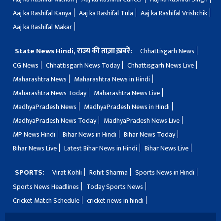
Aaj ka Rashifal Kanya
Aaj ka Rashifal Tula
Aaj ka Rashifal Vrishchik
Aaj ka Rashifal Makar
State News Hindi, राज्य की ताज़ा ख़बरें:
Chhattisgarh News
CG News
Chhattisgarh News Today
Chhattisgarh News Live
Maharashtra News
Maharashtra News in Hindi
Maharashtra News Today
Maharashtra News Live
MadhyaPradesh News
MadhyaPradesh News in Hindi
MadhyaPradesh News Today
MadhyaPradesh News Live
MP News Hindi
Bihar News in Hindi
Bihar News Today
Bihar News Live
Latest Bihar News in Hindi
Bihar News Live
SPORTS:
Virat Kohli
Rohit Sharma
Sports News in Hindi
Sports News Headlines
Today Sports News
Cricket Match Schedule
cricket news in hindi