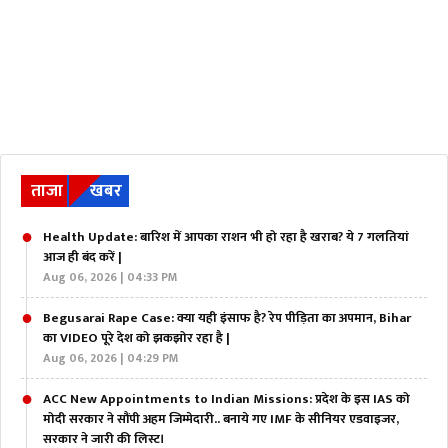
ताजा
खबर
Health Update: बारिश में आपका राशन भी हो रहा है खराब? ये 7 गलतियां
आज ही बंद करें |
Aug 06, 2026 | 04:33 PM
Begusarai Rape Case: क्या यही इंसाफ है? रेप पीड़िता का अपमान, Bihar
का VIDEO पूरे देश को झकझोर रहा है |
Aug 06, 2026 | 04:29 PM
ACC New Appointments to Indian Missions: प्रदेश के इस IAS को
मोदी सरकार ने सौंपी अहम जिम्मेदारी.. बनाये गए IMF के सीनियर एडवाइजर,
सरकार ने जारी की लिस्ट।