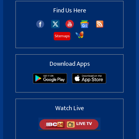
Find Us Here
Sitemaps
Download Apps
Watch Live