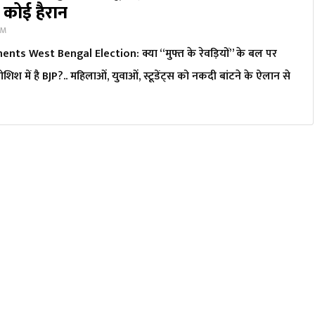
 कोई हैरान
PM
ts West Bengal Election: क्या “मुफ्त के रेवड़ियों” के बल पर
िश में है BJP?.. महिलाओं, युवाओं, स्टूडेंट्स को नकदी बांटने के ऐलान से