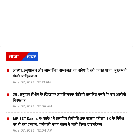
ताजा
खबर
आस्था, अनुशासन और सामाजिक समरसता का संदेश दे रही कांवड़ यात्रा : मुख्यमंत्री
योगी आदित्यनाथ
Aug 07, 2026 | 12:12 AM
उप्र : समुदाय विशेष के खिलाफ आपत्तिजनक वीडियो प्रसारित करने के चार आरोपी
गिरफ्तार
Aug 07, 2026 | 12:06 AM
MP TET Exam: मध्यप्रदेश में इस दिन होगी शिक्षक पात्रता परीक्षा, SC के निर्देश
पर हो रहा एग्जाम, कर्मचारी चयन मंडल ने जारी किया टाइमटेबल
Aug 07, 2026 | 12:04 AM