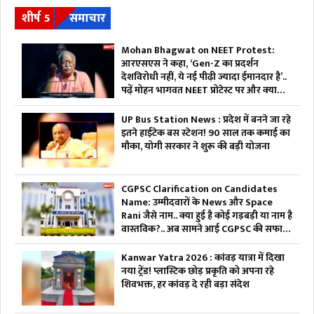
शीर्ष 5
समाचार
Mohan Bhagwat on NEET Protest:
आरएसएस ने कहा, ‘Gen-Z का प्रदर्शन
देशविरोधी नहीं, ये नई पीढ़ी ज्यादा ईमानदार है’..
पढ़ें मोहन भागवत NEET प्रोटेस्ट पर और क्या
कहा
UP Bus Station News : प्रदेश में बनने जा रहे
इतने हाईटेक बस स्टेशन! 90 साल तक कमाई का
मौका, योगी सरकार ने शुरू की बड़ी योजना
CGPSC Clarification on Candidates
Name: उम्मीदवारों के News और Space
Rani जैसे नाम.. क्या हुई है कोई गड़बड़ी या नाम है
वास्तविक?.. अब सामने आई CGPSC की सफाई,
पढ़ें
Kanwar Yatra 2026 : कांवड़ यात्रा में दिखा
नया ट्रेंड! प्लास्टिक छोड़ प्रकृति को अपना रहे
शिवभक्त, हर कांवड़ दे रही बड़ा संदेश