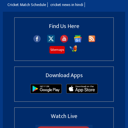
Cricket Match Schedule
cricket news in hindi
Find Us Here
Sitemaps
Download Apps
Watch Live