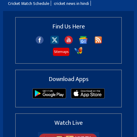
Cricket Match Schedule
cricket news in hindi
Find Us Here
Sitemaps
Download Apps
Watch Live