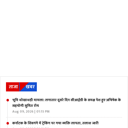
ताजा
खबर
भूमि धोखाधड़ी मामला: लगातार दूसरे दिन सीआईडी के समक्ष पेश हुए अभिषेक के
सहयोगी सुमित रॉय
Aug 09, 2026 | 01:15 PM
कर्नाटक के शिवगंगे में ट्रेकिंग पर गया व्यक्ति लापता, तलाश जारी