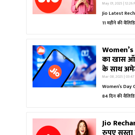
May 01, 2025 | 12:26
Jio Latest Rechar
11 महीने की वैलिड
Women’s Da
का खास ऑफर
के साथ अमेज
Mar 08, 2025 | 03:4
Women’s Day Gift
84 दिन की वैलिडिट
Jio Rechar
रुपए सस्ता