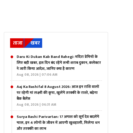
ताजा
खबर
Daru Ki Dukan Kab Band Rahegi: मदिरा प्रेमियों के
लिए बड़ी खबर, इस दिन बंद रहेंगे सभी शराब दुकान, कलेक्टर
ने जारी किया आदेश, जानिए क्या है कारण
Aug 08, 2026 | 07:06 AM
Aaj Ka Rashifal 8 August 2026: आज इन राशि वालों
पर रहेगी मां लक्ष्मी की कृपा, खुलेंगे तरक्की के रास्ते, बढ़ेगा
बैंक बैलेंस
Aug 08, 2026 | 06:31 AM
Surya Rashi Parivartan: 17 अगस्त को सूर्य देव बदलेंगे
चाल, इन 4 लोगों के जीवन में आएगी खुशहाली, मिलेगा धन
और तरक्की का लाभ