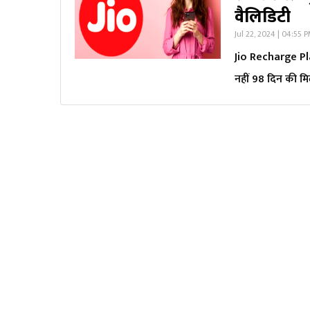
वैल‍िड‍िटी
Jul 22, 2024 | 04:55 
Jio Recharge Pla
नहीं 98 दिन की मिल