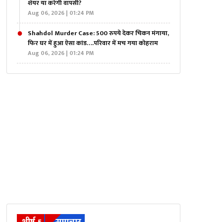
शेयर या करेगी वापसी?
Aug 06, 2026 | 01:24 PM
Shahdol Murder Case: 500 रुपये देकर चिकन मंगाया,
फिर घर में हुआ ऐसा कांड….परिवार में मच गया कोहराम
Aug 06, 2026 | 01:24 PM