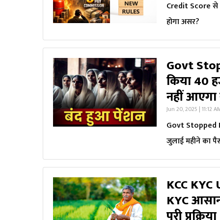
Credit Score से ल
होगा असर?
Govt Stop
किया 40 हज
नहीं आएगा खा
Jun 20, 2025 | 11:12 A
Govt Stopped Pe
जुलाई महीने का पैस
KCC KYC Up
KYC आसानी 
पूरी प्रक्रिया