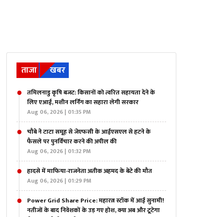
ताजा
खबर
तमिलनाडु कृषि बजट: किसानों को त्वरित सहायता देने के
लिए एआई, मशीन लर्निंग का सहारा लेगी सरकार
Aug 06, 2026 | 01:35 PM
चौबे ने टाटा समूह से जेएफसी के आईएसएल से हटने के
फैसले पर पुनर्विचार करने की अपील की
Aug 06, 2026 | 01:32 PM
हादसे में माफिया-राजनेता अतीक अहमद के बेटे की मौत
Aug 06, 2026 | 01:29 PM
Power Grid Share Price: महारत्न स्टॉक में आई सुनामी!
नतीजों के बाद निवेशकों के उड़ गए होश, क्या अब और टूटेगा