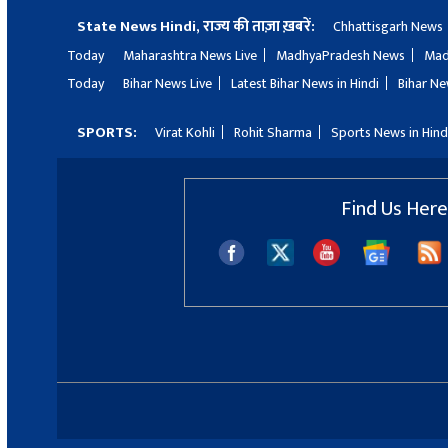
State News Hindi, राज्य की ताज़ा ख़बरें:
Chhattisgarh News
Today
Maharashtra News Live
MadhyaPradesh News
Mad
Today
Bihar News Live
Latest Bihar News in Hindi
Bihar Ne
SPORTS:
Virat Kohli
Rohit Sharma
Sports News in Hind
Find Us Here