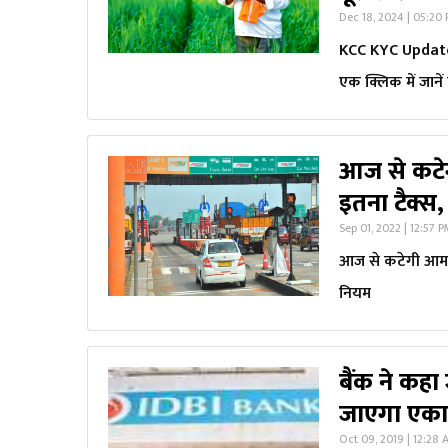
Dec 18, 2024 | 05:20
KCC KYC Update P
एक क्लिक में जानें प
आज से कटे
इतना टैक्स
Sep 01, 2022 | 12:57 
आज से कटेगी आम ज
नियम
बैंक ने कहा
जाएगा एकाउ
Oct 09, 2019 | 12:28