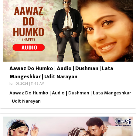
Aawaz Do Humko | Audio | Dushman | Lata
Mangeshkar | Udit Narayan
Jun 01, 2024 | 11:48 AM
Aawaz Do Humko | Audio | Dushman | Lata Mangeshkar
| Udit Narayan