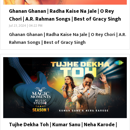
Ghanan Ghanan | Radha Kaise Na Jale | O Rey
Chori | A.R. Rahman Songs | Best of Gracy Singh
Jul 23, 2024 | 04:22 PM
Ghanan Ghanan | Radha Kaise Na Jale | O Rey Chori | A.R.
Rahman Songs | Best of Gracy Singh
Tujhe Dekha Toh | Kumar Sanu | Neha Karode |