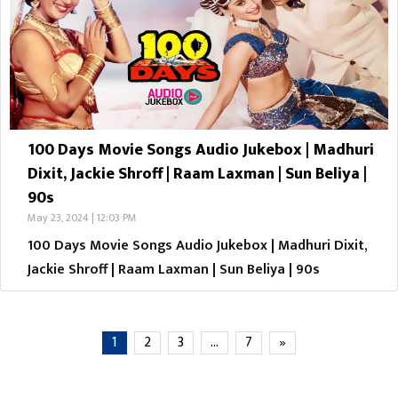
100 Days Movie Songs Audio Jukebox | Madhuri
Dixit, Jackie Shroff | Raam Laxman | Sun Beliya |
90s
May 23, 2024 | 12:03 PM
100 Days Movie Songs Audio Jukebox | Madhuri Dixit,
Jackie Shroff | Raam Laxman | Sun Beliya | 90s
1
2
3
…
7
»