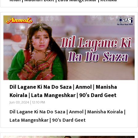
Dil Lagane Ki Na Do Saza | Anmol | Manisha
Koirala | Lata Mangeshkar | 90’s Dard Geet
Jun 03, 2024 | 12:10 PM
Dil Lagane Ki Na Do Saza | Anmol | Manisha Koirala |
Lata Mangeshkar | 90’s Dard Geet