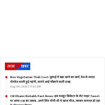
ताजा
खबर
Non Vegetarian Thali Cost: जुलाई में बढ़ा खाने का खर्च, वेज से ज्यादा
नॉनवेज थाली हुई महंगी, सामने आई चौंकाने वाली वजह
Aug 08, 2026 | 11:02 AM
CM Dhami Rishabh Pant News: इस मशहूर क्रिकेटर के लेट नाइट Tweet
पर आया CM का जवाब…अपने लिए माँगी थी ये खास चीज, जमकर वायरल हो रहा