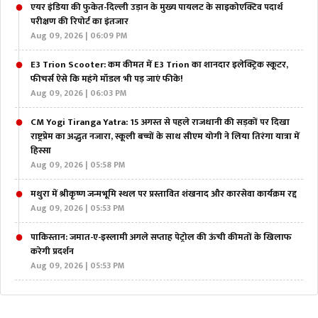
एयर इंडिया की फुकेत-दिल्ली उड़ान के मुख्य पायलट के साइकोएक्टिव पदार्थ
परीक्षण की रिपोर्ट का इंतजार
Aug 09, 2026 | 06:09 PM
E3 Trion Scooter: कम कीमत में E3 Trion का शानदार इलेक्ट्रिक स्कूटर,
फीचर्स ऐसे कि महंगे मॉडल भी पड़ जाएं फीके!
Aug 09, 2026 | 06:03 PM
CM Yogi Tiranga Yatra: 15 अगस्त से पहले राजधानी की सड़कों पर दिखा
राष्ट्रप्रेम का अद्भुत नजारा, स्कूली बच्चों के साथ सीएम योगी ने लिया तिरंगा यात्रा में
हिस्सा
Aug 09, 2026 | 05:58 PM
मथुरा में श्रीकृष्ण जन्मभूमि स्थल पर प्रस्तावित शंखनाद और कारसेवा कार्यक्रम रद्द
Aug 09, 2026 | 05:53 PM
पाकिस्तान: जमात-ए-इस्लामी अगले सप्ताह पेट्रोल की ऊंची कीमतों के खिलाफ
करेगी प्रदर्शन
Aug 09, 2026 | 05:53 PM