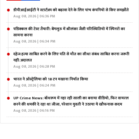
डीपीआईआईटी ने स्टार्टअप को बढ़ावा देने के लिए पांच कंपनियों से किए समझौते
Aug 08, 2026 | 06:36 PM
पडिक्कल की टेस्ट तैयारी: बेंगलुरु में श्रीलंका जैसी परिस्थितियों में स्पिनरों का
सामना करना
Aug 08, 2026 | 06:34 PM
दहेज हत्या साबित करने के लिए पति से मौत का सीधा संबंध साबित करना जरूरी
नहीं: अदालत
Aug 08, 2026 | 06:28 PM
भारत ने ऑस्ट्रेलिया को 18 टन मखाना निर्यात किया
Aug 08, 2026 | 06:24 PM
UP Crime News: बॉथरूम में नहा रही साली का बनाया वीडियो, फिर वायरल
करने की धमकी दे रहा था जीजा, परेशान युवती ने उठाया ये खौफनाक कदम
Aug 08, 2026 | 06:16 PM