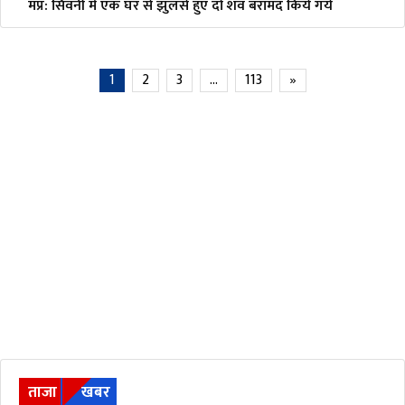
मप्र: सिवनी में एक घर से झुलसे हुए दो शव बरामद किये गये
1
2
3
…
113
»
ताजा
खबर