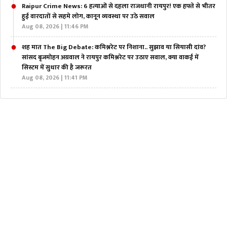
Raipur Crime News: 6 हत्याओं से दहला राजधानी रायपुर! एक हफ्ते से भीतर
हुई वारदातों से सहमे लोग, कानून व्यवस्था पर उठे सवाल
Aug 08, 2026 | 11:46 PM
शह मात The Big Debate: कमिश्नरेट पर निशाना.. सुझाव या सियासी दांव?
सांसद बृजमोहन अग्रवाल ने रायपुर कमिश्नरेट पर उठाए सवाल, क्या वाकई में
सिस्टम में सुधार की है जरूरत
Aug 08, 2026 | 11:41 PM