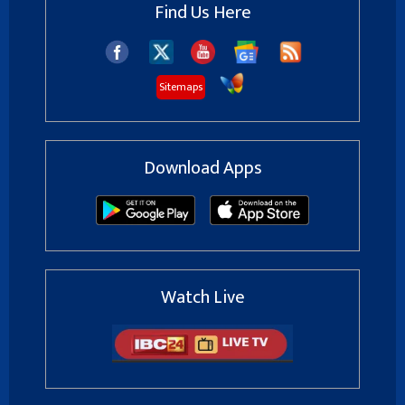
Find Us Here
Sitemaps
Download Apps
Watch Live