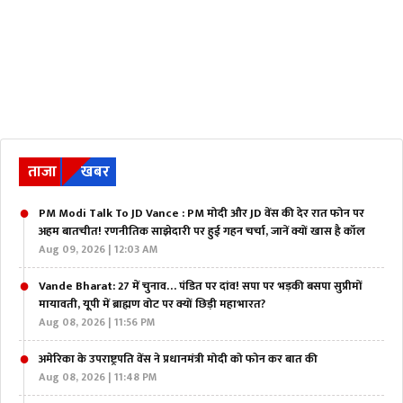
ताजा
खबर
PM Modi Talk To JD Vance : PM मोदी और JD वेंस की देर रात फोन पर
अहम बातचीत! रणनीतिक साझेदारी पर हुई गहन चर्चा, जानें क्यों खास है कॉल
Aug 09, 2026 | 12:03 AM
Vande Bharat: 27 में चुनाव… पंडित पर दांव! सपा पर भड़की बसपा सुप्रीमों
मायावती, यूपी में ब्राह्मण वोट पर क्यों छिड़ी महाभारत?
Aug 08, 2026 | 11:56 PM
अमेरिका के उपराष्ट्रपति वेंस ने प्रधानमंत्री मोदी को फोन कर बात की
Aug 08, 2026 | 11:48 PM