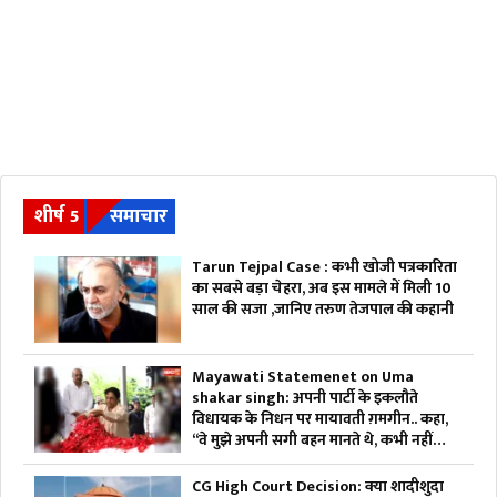
शीर्ष 5
समाचार
Tarun Tejpal Case : कभी खोजी पत्रकारिता
का सबसे बड़ा चेहरा, अब इस मामले में मिली 10
साल की सजा ,जानिए तरुण तेजपाल की कहानी
Mayawati Statemenet on Uma
shakar singh: अपनी पार्टी के इकलौते
विधायक के निधन पर मायावती ग़मगीन.. कहा,
“वे मुझे अपनी सगी बहन मानते थे, कभी नहीं
किया विश्वासघात”.. आप भी सुनें
CG High Court Decision: क्या शादीशुदा