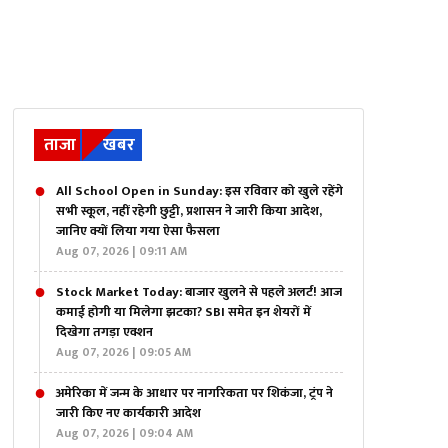
ताजा
खबर
All School Open in Sunday: इस रविवार को खुले रहेंगे
सभी स्कूल, नहीं रहेगी छुट्टी, प्रशासन ने जारी किया आदेश,
जानिए क्यों लिया गया ऐसा फैसला
Aug 07, 2026 | 09:11 AM
Stock Market Today: बाजार खुलने से पहले अलर्ट! आज
कमाई होगी या मिलेगा झटका? SBI समेत इन शेयरों में
दिखेगा तगड़ा एक्शन
Aug 07, 2026 | 09:05 AM
अमेरिका में जन्म के आधार पर नागरिकता पर शिकंजा, ट्रंप ने
जारी किए नए कार्यकारी आदेश
Aug 07, 2026 | 09:04 AM