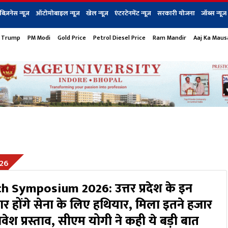
बिज़नेस न्यूज़
ऑटोमोबाइल न्यूज़
खेल न्यूज़
एंटरटेनमेंट न्यूज़
सरकारी योजना
जॉब्स न्यूज
 Trump
PM Modi
Gold Price
Petrol Diesel Price
Ram Mandir
Aaj Ka Mau
s
बिज़नेस
टेक न्यूज
धर्म
ऑटोमोबाइल
एंटरटेनम
शेयर बाज़ार
गैजेट्स न्यूज
26
 Symposium 2026: उत्तर प्रदेश के इन
ैयार होंगे सेना के लिए हथियार, मिला इतने हजार
ेश प्रस्ताव, सीएम योगी ने कही ये बड़ी बात