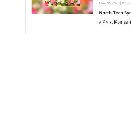
May 06, 2026 | 03:55
North Tech Sympos
हथियार, मिला इतने