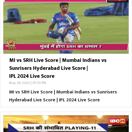
MI vs SRH Live Score | Mumbai Indians vs
Sunrisers Hyderabad Live Score |
IPL 2024 Live Score
May 06, 2024 | 07:30 PM
MI vs SRH Live Score | Mumbai Indians vs Sunrisers
Hyderabad Live Score | IPL 2024 Live Score