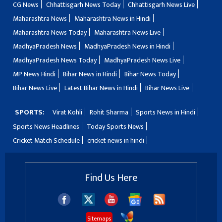
CG News
Chhattisgarh News Today
Chhattisgarh News Live
Maharashtra News
Maharashtra News in Hindi
Maharashtra News Today
Maharashtra News Live
MadhyaPradesh News
MadhyaPradesh News in Hindi
MadhyaPradesh News Today
MadhyaPradesh News Live
MP News Hindi
Bihar News in Hindi
Bihar News Today
Bihar News Live
Latest Bihar News in Hindi
Bihar News Live
SPORTS:
Virat Kohli
Rohit Sharma
Sports News in Hindi
Sports News Headlines
Today Sports News
Cricket Match Schedule
cricket news in hindi
Find Us Here
Sitemaps