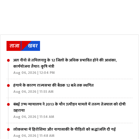
ताजा
खबर
अल नीनो से तमिलनाडु के 12 जिलों के अधिक प्रभावित होने की आशंका,
कार्ययोजना तैयार: कृषि मंत्री
Aug 06, 2026 | 12:04 PM
हंगामे के कारण राज्यसभा की बैठक 12 बजे तक स्थगित
Aug 06, 2026 | 11:55 AM
बंबई उच्च न्यायालय ने 2013 के यौन उत्पीड़न मामले में तरुण तेजपाल को दोषी
ठहराया
Aug 06, 2026 | 11:54 AM
लोकसभा में हिरोशिमा और नागासाकी के पीड़ितों को श्रद्धांजलि दी गई
Aug 06, 2026 | 11:48 AM