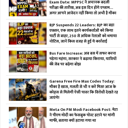
Exam Date: MPPSC ने अचानक बदली
परीक्षा की तारीख, अब इस दिन होंगे एग्जाम…
अगर आपने आवेदन नहीं किया तो अभी है मौका
BJP Suspends 22 Leaders: BJP का बड़ा
एक्शन, एक साथ इतने कार्यकर्ताओं को किया
पार्टी से बाहर, 250 से अधिक नेताओं को थमाया
नोटिस, जानें किस वजह से हुई ये कार्रवाई
Bus Fare Increase: अब बस में सफर करना
पड़ेगा महंगा, सरकार ने बढ़ाया किराया, यात्रियों
की जेब पर बढ़ेगा बोझ
Garena Free Fire Max Codes Today:
मौका है खास, गलती से भी न करें मिस! आज के
कोड्स से मिलेगी ऐसी पावर कि विरोधी देखते रह
जाएंगे!
Meta On PM Modi Facebook Post: मेटा
ने पीएम मोदी का फेसबुक पोस्ट हटाने पर मांगी
माफी, बताया क्यों हटाया गया था