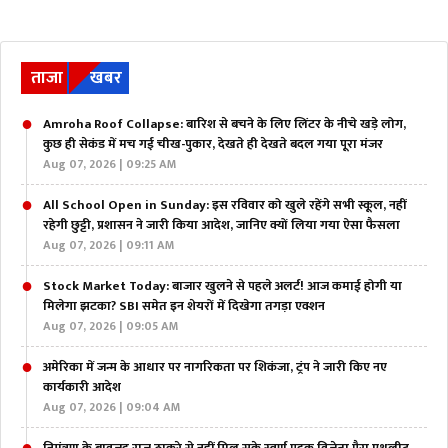
ताजा
खबर
Amroha Roof Collapse: बारिश से बचने के लिए लिंटर के नीचे खड़े लोग,
कुछ ही सेकंड में मच गई चीख-पुकार, देखते ही देखते बदल गया पूरा मंजर
Aug 07, 2026 | 09:25 AM
All School Open in Sunday: इस रविवार को खुले रहेंगे सभी स्कूल, नहीं
रहेगी छुट्टी, प्रशासन ने जारी किया आदेश, जानिए क्यों लिया गया ऐसा फैसला
Aug 07, 2026 | 09:11 AM
Stock Market Today: बाजार खुलने से पहले अलर्ट! आज कमाई होगी या
मिलेगा झटका? SBI समेत इन शेयरों में दिखेगा तगड़ा एक्शन
Aug 07, 2026 | 09:05 AM
अमेरिका में जन्म के आधार पर नागरिकता पर शिकंजा, ट्रंप ने जारी किए नए
कार्यकारी आदेश
Aug 07, 2026 | 09:04 AM