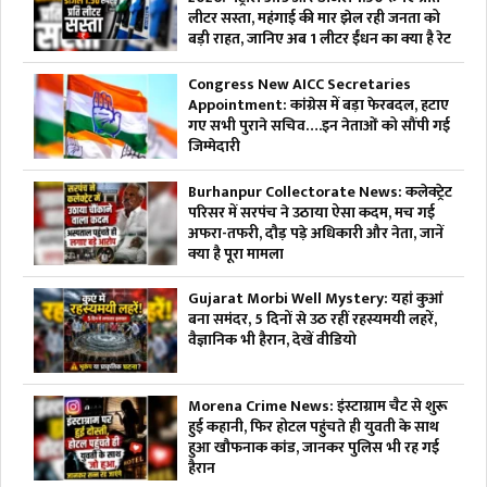
लीटर सस्ता, महंगाई की मार झेल रही जनता को
बड़ी राहत, जानिए अब 1 लीटर ईंधन का क्या है रेट
Congress New AICC Secretaries
Appointment: कांग्रेस में बड़ा फेरबदल, हटाए
गए सभी पुराने सचिव….इन नेताओं को सौंपी गई
जिम्मेदारी
Burhanpur Collectorate News: कलेक्ट्रेट
परिसर में सरपंच ने उठाया ऐसा कदम, मच गई
अफरा-तफरी, दौड़ पड़े अधिकारी और नेता, जानें
क्या है पूरा मामला
Gujarat Morbi Well Mystery: यहां कुआं
बना समंदर, 5 दिनों से उठ रहीं रहस्यमयी लहरें,
वैज्ञानिक भी हैरान, देखें वीडियो
Morena Crime News: इंस्टाग्राम चैट से शुरू
हुई कहानी, फिर होटल पहुंचते ही युवती के साथ
हुआ खौफनाक कांड, जानकर पुलिस भी रह गई
हैरान