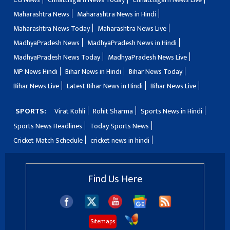
Maharashtra News
Maharashtra News in Hindi
Maharashtra News Today
Maharashtra News Live
MadhyaPradesh News
MadhyaPradesh News in Hindi
MadhyaPradesh News Today
MadhyaPradesh News Live
MP News Hindi
Bihar News in Hindi
Bihar News Today
Bihar News Live
Latest Bihar News in Hindi
Bihar News Live
SPORTS:
Virat Kohli
Rohit Sharma
Sports News in Hindi
Sports News Headlines
Today Sports News
Cricket Match Schedule
cricket news in hindi
Find Us Here
Sitemaps