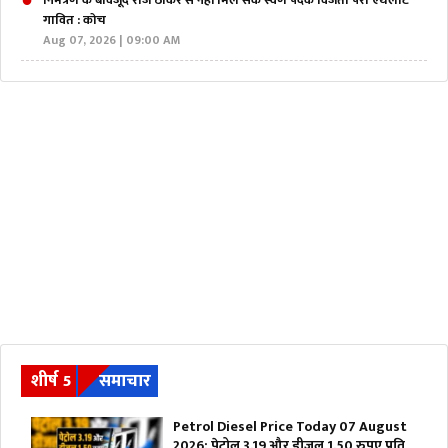
निमंत्रण के बावजूद राज ठाकरे से नहीं मिल सके स्वर्ण पदक विजेता पैरा एथलीट
गावित : कोच
Aug 07, 2026 | 09:00 AM
शीर्ष 5
समाचार
Petrol Diesel Price Today 07 August
2026: पेट्रोल 3.19 और डीजल 1.50 रुपए प्रति