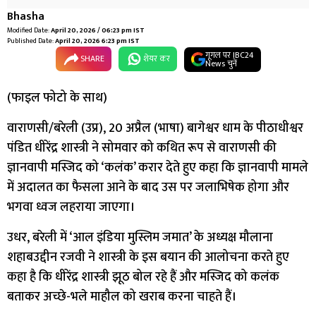
Bhasha
Modified Date:
April 20, 2026 / 06:23 pm IST
Published Date:
April 20, 2026 6:23 pm IST
गूगल पर IBC24
SHARE
शेयर कर
News चुनें
(फाइल फोटो के साथ)
वाराणसी/बरेली (उप्र), 20 अप्रैल (भाषा) बागेश्वर धाम के पीठाधीश्वर
पंडित धीरेंद्र शास्त्री ने सोमवार को कथित रूप से वाराणसी की
ज्ञानवापी मस्जिद को ‘कलंक’ करार देते हुए कहा कि ज्ञानवापी मामले
में अदालत का फैसला आने के बाद उस पर जलाभिषेक होगा और
भगवा ध्वज लहराया जाएगा।
उधर, बरेली में ‘आल इंडिया मुस्लिम जमात’ के अध्यक्ष मौलाना
शहाबउद्दीन रजवी ने शास्त्री के इस बयान की आलोचना करते हुए
कहा है कि धीरेंद्र शास्त्री झूठ बोल रहे हैं और मस्जिद को कलंक
बताकर अच्छे-भले माहौल को खराब करना चाहते हैं।