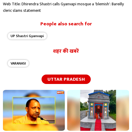
Web Title: Dhirendra Shastri calls Gyanvapi mosque a 'blemish': Bareilly
cleric slams statement
People also search for
UP Shastri Gyanvapi
शहर की खबरें
VARANASI
UTTAR PRADESH