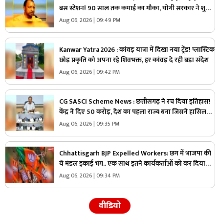
बस स्टेशन! 90 साल तक कमाई का मौका, योगी सरकार ने शुरू
की बड़ी योजना
Aug 06, 2026 | 09:49 PM
Kanwar Yatra 2026 : कांवड़ यात्रा में दिखा नया ट्रेंड! प्लास्टिक
छोड़ प्रकृति को अपना रहे शिवभक्त, हर कांवड़ दे रही बड़ा संदेश
Aug 06, 2026 | 09:42 PM
CG SASCI Scheme News : छत्तीसगढ़ ने रच दिया इतिहास!
केंद्र ने दिए 50 करोड़, देश का पहला राज्य बना जिसने हासिल
की ये बड़ी उपलब्धि
Aug 06, 2026 | 09:35 PM
Chhattisgarh BJP Expelled Workers: छग में भाजपा की
ये मंडल इकाई भंग.. एक साथ इतने कार्यकर्ताओं को कर दिया
निष्कासित, अब होगा नए कार्यकारिणी का गठन
Aug 06, 2026 | 09:34 PM
वीडियो