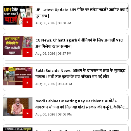
UPI Latest Update: UPI पेमेंट पर लगेगा चार्ज? जानिए क्या है
पूरा सच |
Aug 06, 2026 | 09:01 PM
CG News: Chhattisgarh में सैनिकों के लिए अनोखी पहल!
अब मिलेगा खास सम्मान |
Aug 06, 2026 | 08:57 PM
Sakti Suicide News : आश्रम के बाथरुम म छात्र के सुसाइड
मामला। अभी तक मृतक के सव परिजन मन नई लीन
Aug 06, 2026 | 08:40 PM
Modi Cabinet Meeting Key Decisions: बायोगैस
गोबरधन योजना को मिल गई मोदी सरकार की मंजूरी.. कैबिनेट
का बड़ा फैसला, जानें इस स्कीम पर कितना होगा खर्च
Aug 06, 2026 | 08:05 PM