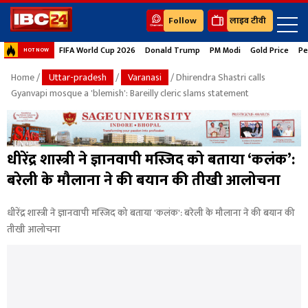
Follow
लाइव टीवी
FIFA World Cup 2026
Donald Trump
PM Modi
Gold Price
Pe
HOT NOW
Home
/
Uttar-pradesh
/
Varanasi
/ Dhirendra Shastri calls
Gyanvapi mosque a 'blemish': Bareilly cleric slams statement
धीरेंद्र शास्त्री ने ज्ञानवापी मस्जिद को बताया ‘कलंक’:
बरेली के मौलाना ने की बयान की तीखी आलोचना
धीरेंद्र शास्त्री ने ज्ञानवापी मस्जिद को बताया 'कलंक': बरेली के मौलाना ने की बयान की
तीखी आलोचना