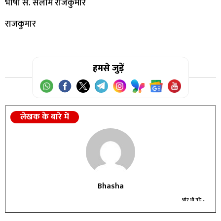
भाषा सं. सलीम राजकुमार
राजकुमार
हमसे जुड़ें
लेखक के बारे में
Bhasha
और भी पढ़ें...