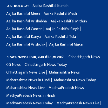
Aaj ka Rashifal Kumbh
ASTROLOGY:
Aaj ka Rashifal Meen
Aaj ka Rashifal Mesh
Aaj ka Rashifal Vrishabha
Aaj ka Rashifal Mithun
Aaj ka Rashifal Cancer
Aaj ka Rashifal Singh
Aaj ka Rashifal Kanya
Aaj ka Rashifal Tula
Aaj ka Rashifal Vrishchik
Aaj ka Rashifal Makar
Chhattisgarh News
State News Hindi, राज्य की ताज़ा ख़बरें:
CG News
Chhattisgarh News Today
Chhattisgarh News Live
Maharashtra News
Maharashtra News in Hindi
Maharashtra News Today
Maharashtra News Live
MadhyaPradesh News
MadhyaPradesh News in Hindi
MadhyaPradesh News Today
MadhyaPradesh News Live