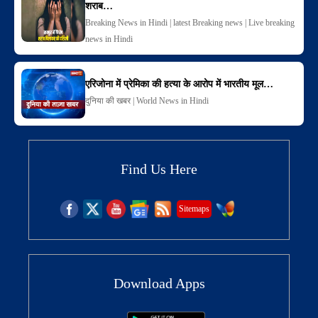
शराब…
Breaking News in Hindi | latest Breaking news | Live breaking
news in Hindi
एरिजोना में प्रेमिका की हत्या के आरोप में भारतीय मूल…
दुनिया की खबर | World News in Hindi
Find Us Here
Sitemaps
Download Apps