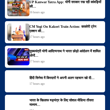
UP Kanwar Yatra App: योगी सरकार रख रही कांवड़ियों
की…
16 hours ago
CM Yogi On Kakori Train Action: काकोरी ट्रेन
एक्शन की…
17 hours ago
मुख्यमंत्री योगी आदित्यनाथ ने भारत छोड़ो आंदोलन में शामिल
लोगों…
17 hours ago
हिंदी सिनेमा में किरदारों ने अपनी अलग पहचान खो दी…
17 hours ago
भारत के खिलाफ षड्यंत्र के लिए सोशल मीडिया तीसरा
माध्यम…