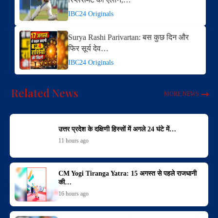
IBC24 Originals
Surya Rashi Parivartan: बस कुछ दिन और​
फिर सूर्य देव…
IBC24 Originals
Related News
MORE NEWS
उत्तर प्रदेश के दक्षिणी हिस्सों में अगले 24 घंटे में…
11 hours ago
CM Yogi Tiranga Yatra: 15 अगस्त से पहले राजधानी
की…
16 hours ago