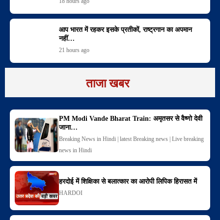
18 hours ago
आप भारत में रहकर इसके प्रतीकों, राष्ट्रगान का अपमान
नहीं…
21 hours ago
ताजा खबर
PM Modi Vande Bharat Train: अमृतसर से वैष्णो देवी
जाना…
Breaking News in Hindi | latest Breaking news | Live breaking
news in Hindi
हरदोई में शिक्षिका से बलात्कार का आरोपी लिपिक हिरासत में
HARDOI