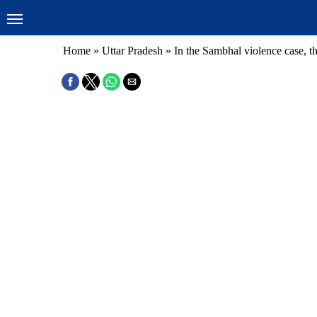
Home
»
Uttar Pradesh
»
In the Sambhal violence case, 