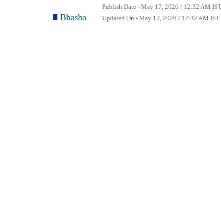
Publish Date - May 17, 2026 / 12:32 AM IST
Bhasha
Updated On - May 17, 2026 / 12:32 AM IST