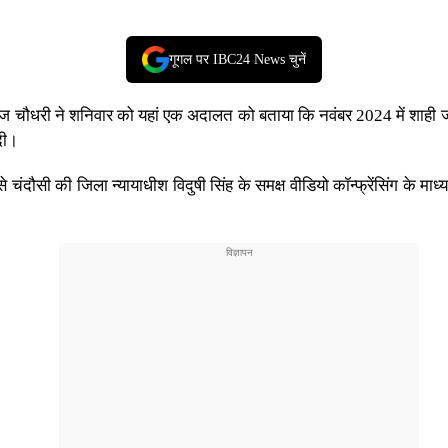
गूगल पर IBC24 News चुनें
ज चौधरी ने शनिवार को यहां एक अदालत को बताया कि नवंबर 2024 में शाही जामा 
दी।
ंदौसी की जिला न्यायाधीश विदुषी सिंह के समक्ष वीडियो कॉन्फ्रेंसिंग के मा