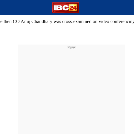
the then CO Anuj Chaudhary was cross-examined on video conferencing 