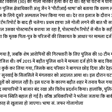
 बेटे विकास (30) की गोली मारकर हत्या कर दी थी। वह भी घटना में घा
ुलिस क्षेत्राधिकारी अंशु जैन ने ‘पीटीआई-भाषा’ को बताया कि वरुण 
ाज के लिये दूसरे अस्पताल रेफर किया गया था। देर रात इलाज के दौरा
्टम रिपोर्ट के बाद ही चलेगा। प्रथम दृष्टया उसे गोली लगने की बात भी 
ल उसका पोस्टमार्टम कराया जा रहा है, पोस्टमार्टम रिपोर्ट से मौत के 
ा कि मृतक पिता-पुत्र के परिजनों की शिकायत के आधार पर मामला दर्
 गया है, जबकि शेष आरोपियों की गिरफ्तारी के लिए पुलिस की 10 टीम
से रंजिश थी। वर्ष 2015 में बड़ौत पुलिस थाने में मामला दर्ज होने के बाद व
हत कुर्क कर लिया गया, जिसके बाद परिवार ने बागपत छोड़ दिया और देहरा
ी सुनवाई के सिलसिले में मंगलवार को अदालत आया था। इस दौरान घट
तों को खंगाल रही है। इस घटना के कारण बड़ौत शहर में तनाव फैल गय
्यापारियों ने बाजार बंद रखा और विरोध प्रदर्शन किया। हालांकि, पुलि
र सामान्य स्थिति बहाल हो गई है। वरिष्ठ अधिकारियों ने भरोसा जताया कि बा
 तरह से खुलासा हो जाएगा। भाषा सं. जफर गोलागोला