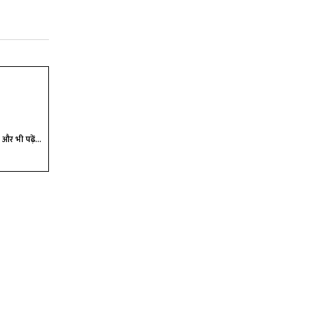
और भी पढ़ें...