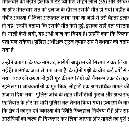
मंगलवार को बड़ौत इलाके में टेंट व्यापारी सोहन लाल (55) और उसके
था और मंगलवार रात को इलाज के दौरान उसकी मौत हो गयी। बड़ौत के प
गंभीर अवस्था में जिला अस्पताल लाया गया था जहां से उसे बेहतर इल
हो गई। उन्होंने बताया कि उसकी मौत कैसे हुई, इसका सही पता पोस्टमार
है। गोली कैसे लगी, यह अभी जांच का विषय है। उन्होंने कहा कि फिलहा
पता चल सकेगा। पुलिस अधीक्षक सूरज कुमार राय ने बुधवार को बताय
गया है.
उन्होंने बताया कि एक नामजद आरोपी बाबूराम को गिरफ्तार कर लिया
गई हैं। प्रारंभिक जांच से पता चला है कि दोनों पक्षों के बीच कई वर्षों 
गया। 2023 में वरुण लोहारी गुट की संपत्तियों को गैंगस्टर एक्ट के त
रहने लगा। जांचकर्ताओं के मुताबिक, लोहारी एक आपराधिक मामले क
अंजाम दिया गया। पुलिस जांच के तहत सीसीटीवी फुटेज और अन्य सबू
एहतियात के तौर पर भारी पुलिस बल तैनात किया गया। हत्याओं के बाद व
कि क्षेत्र में कानून एवं व्यवस्था की स्थिति फिलहाल नियंत्रण में है औ
आरोपियों को जल्द ही गिरफ्तार कर लिया जाएगा और मामले का पूरी