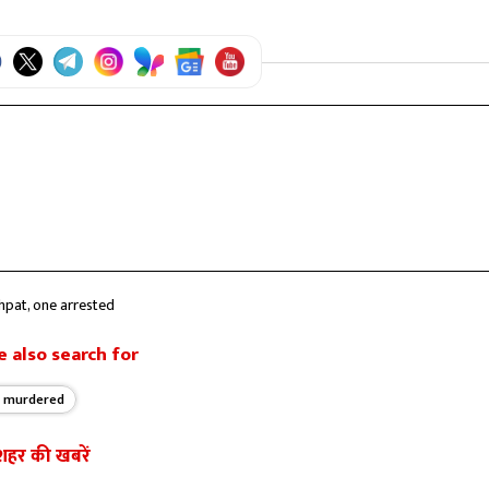
ghpat, one arrested
 also search for
n murdered
शहर की खबरें