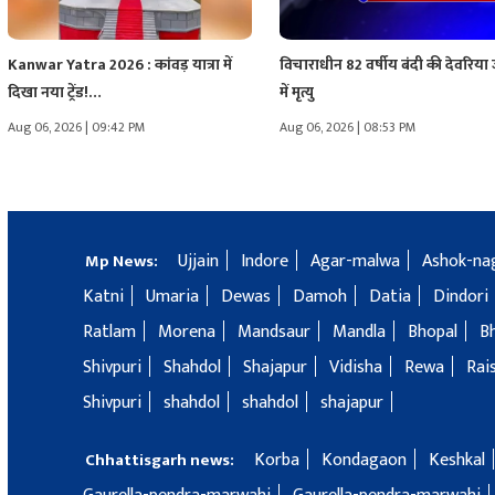
Kanwar Yatra 2026 : कांवड़ यात्रा में
विचाराधीन 82 वर्षीय बंदी की देवरिया
दिखा नया ट्रेंड!…
में मृत्यु
Aug 06, 2026 | 09:42 PM
Aug 06, 2026 | 08:53 PM
Ujjain
Indore
Agar-malwa
Ashok-na
Mp News:
Katni
Umaria
Dewas
Damoh
Datia
Dindori
Ratlam
Morena
Mandsaur
Mandla
Bhopal
B
Shivpuri
Shahdol
Shajapur
Vidisha
Rewa
Rai
Shivpuri
shahdol
shahdol
shajapur
Korba
Kondagaon
Keshkal
Chhattisgarh news: