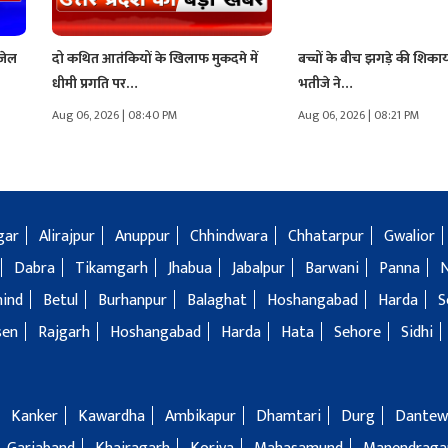
 जेल
दो कथित आतंकियों के खिलाफ मुकदमे में
बच्चों के बीच झगड़े की शिक
धीमी प्रगति पर…
भतीजे ने…
Aug 06, 2026 | 08:40 PM
Aug 06, 2026 | 08:21 PM
gar
Alirajpur
Anuppur
Chhindwara
Chhatarpur
Gwalior
Dabra
Tikamgarh
Jhabua
Jabalpur
Barwani
Panna
hind
Betul
Burhanpur
Balaghat
Hoshangabad
Harda
S
sen
Rajgarh
Hoshangabad
Harda
Hata
Sehore
Sidhi
Kanker
Kawardha
Ambikapur
Dhamtari
Durg
Dantew