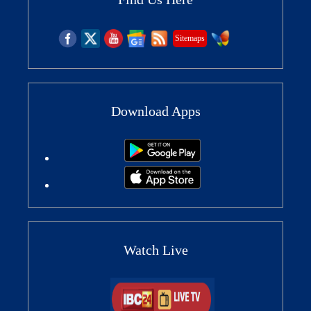
Sitemaps
Download Apps
Watch Live