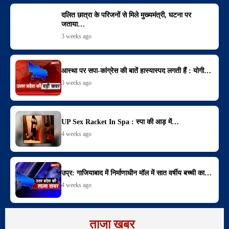
दलित छात्रा के परिजनों से मिले मुख्यमंत्री, घटना पर
जताया…
3 weeks ago
आस्था पर सपा-कांग्रेस की बातें हास्यास्पद लगती हैं : योगी…
3 weeks ago
UP Sex Racket In Spa : स्पा की आड़ में…
4 weeks ago
उप्र: गाजियाबाद में निर्माणाधीन मॉल में सात वर्षीय बच्ची का…
4 weeks ago
ताजा खबर