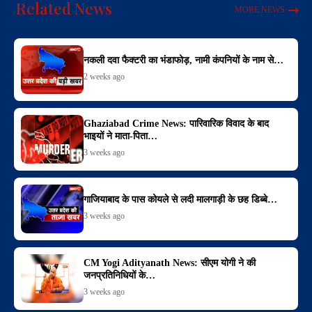
Related News
MORE NEWS
नकली दवा फैक्टरी का भंडाफोड़, नामी कंपनियों के नाम से…
2 weeks ago
Ghaziabad Crime News: पारिवारिक विवाद के बाद
भाइयों ने माता-पिता…
3 weeks ago
गाजियाबाद के पास कोयले से लदी मालगाड़ी के छह डिब्बे…
3 weeks ago
CM Yogi Adityanath News: सीएम योगी ने की
जनप्रतिनिधियों के…
3 weeks ago