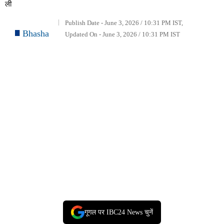
ली
Publish Date - June 3, 2026 / 10:31 PM IST,
Bhasha
Updated On - June 3, 2026 / 10:31 PM IST
गूगल पर IBC24 News चुनें