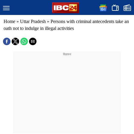
Home
»
Uttar Pradesh
»
Persons with criminal antecedents take an
oath not to indulge in illegal activities