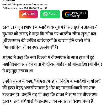
Modified Date:
June 17, 2026 / 10:29 pm IST
Published Date:
June 17, 2026 10:29 pm IST
गूगल पर IBC24
SHARE
शेयर कर
News चुनें
ढाका, 17 जून (भाषा) बांग्लादेश के गृह मंत्री सलाहुद्दीन अहमद ने
बुधवार को संसद में कहा कि सीमा पर भारतीय सीमा सुरक्षा बल
(बीएसएफ) की कथित कार्रवाइयों के कारण होने वाली मौतें
‘‘मानवाधिकारों का स्पष्ट उल्लंघन’’ हैं।
अहमद ने कहा कि नयी दिल्ली में बीएसएफ के साथ हाल में हुई
महानिदेशक स्तर की वार्ता के दौरान बॉर्डर गार्ड बांग्लादेश (बीजीबी)
ने यह मुद्दा उठाया था।
उन्होंने संसद में कहा, ‘‘बीएसएफ द्वारा निर्दोष बांग्लादेशी नागरिकों
की हत्या बेहद अफसोसनाक है और यह मानवाधिकारों का स्पष्ट
उल्लंघन है।’’ उन्होंने यह भी कहा कि ढाका ने सीमा पर बीएसएफ
द्वारा घातक हथियारों के इस्तेमाल का लगातार विरोध किया है।