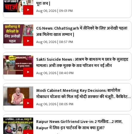
पूरा सच |
Aug 06, 2026 | 09:01 PM
CG News: Chhattisgarh में सैनिकों के लिए अनोखी पहल!
अब मिलेगा खास सम्मान |
Aug 06, 2026 | 08:57 PM
Sakti Suicide News : आश्रम के बाथरुम म छात्र के सुसाइड
मामला। अभी तक मृतक के सव परिजन मन नई लीन
Aug 06, 2026 | 08:40 PM
Modi Cabinet Meeting Key Decisions: बायोगैस
गोबरधन योजना को मिल गई मोदी सरकार की मंजूरी.. कैबिनेट
का बड़ा फैसला, जानें इस स्कीम पर कितना होगा खर्च
Aug 06, 2026 | 08:05 PM
Raipur News Girlfriend Live-in: 2 गर्लफ्रैंड…2 लाश,
Raipur में लिव-इन पार्टनर्स के साथ क्या हुआ?