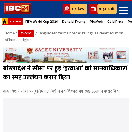
Follow
लाइव टीवी
FIFA World Cup 2026
Donald Trump
PM Modi
Gold Price
Pe
HOT NOW
Home
/
World
/ Bangladesh terms border killings as clear violation
of human rights
बांग्लादेश ने सीमा पर हुई ‘हत्याओं’ को मानवाधिकारों
का स्पष्ट उल्लंघन करार दिया
बांग्लादेश ने सीमा पर हुई ‘हत्याओं’ को मानवाधिकारों का स्पष्ट उल्लंघन करार दिया