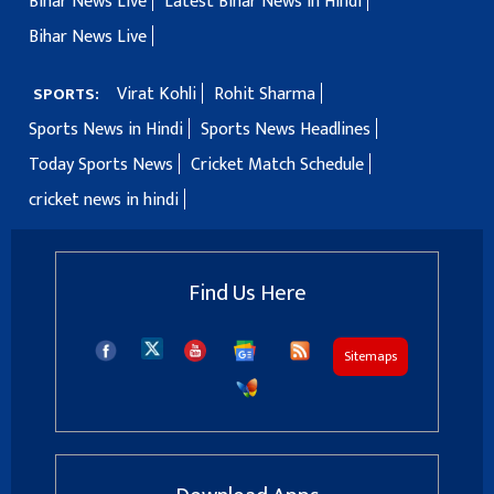
Bihar News Live
Latest Bihar News in Hindi
Bihar News Live
Virat Kohli
Rohit Sharma
SPORTS:
Sports News in Hindi
Sports News Headlines
Today Sports News
Cricket Match Schedule
cricket news in hindi
Find Us Here
Sitemaps