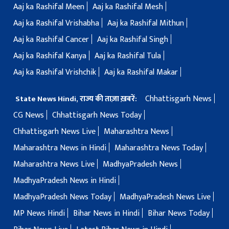
Aaj ka Rashifal Meen
Aaj ka Rashifal Mesh
Aaj ka Rashifal Vrishabha
Aaj ka Rashifal Mithun
Aaj ka Rashifal Cancer
Aaj ka Rashifal Singh
Aaj ka Rashifal Kanya
Aaj ka Rashifal Tula
Aaj ka Rashifal Vrishchik
Aaj ka Rashifal Makar
Chhattisgarh News
State News Hindi, राज्य की ताज़ा ख़बरें:
CG News
Chhattisgarh News Today
Chhattisgarh News Live
Maharashtra News
Maharashtra News in Hindi
Maharashtra News Today
Maharashtra News Live
MadhyaPradesh News
MadhyaPradesh News in Hindi
MadhyaPradesh News Today
MadhyaPradesh News Live
MP News Hindi
Bihar News in Hindi
Bihar News Today