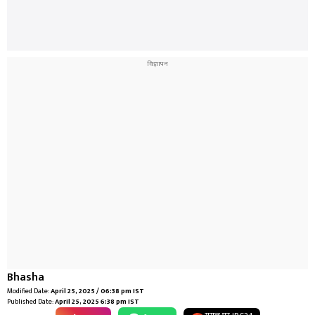
Bhasha
Modified Date:
April 25, 2025 / 06:38 pm IST
Published Date:
April 25, 2025 6:38 pm IST