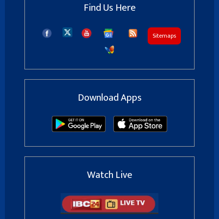
Find Us Here
Sitemaps
Download Apps
Watch Live