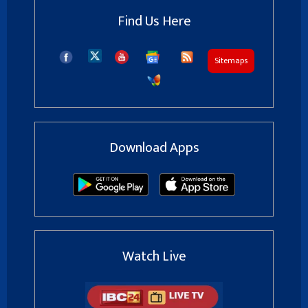
Find Us Here
Sitemaps
Download Apps
Watch Live