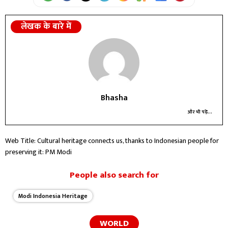
लेखक के बारे में
Bhasha
और भी पढ़ें...
Web Title: Cultural heritage connects us, thanks to Indonesian people for
preserving it: PM Modi
People also search for
Modi Indonesia Heritage
WORLD