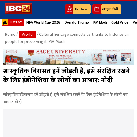
Follow
लाइव टीवी
FIFA World Cup 2026
Donald Trump
PM Modi
Gold Price
Pe
HOT NOW
Home
/
World
/ Cultural heritage connects us, thanks to Indonesian
people for preserving it: PM Modi
सांस्कृतिक विरासत हमें जोड़ती हैं, इसे संरक्षित रखने
के लिए इंडोनेशिया के लोगों का आभार: मोदी
सांस्कृतिक विरासत हमें जोड़ती हैं, इसे संरक्षित रखने के लिए इंडोनेशिया के लोगों का
आभार: मोदी