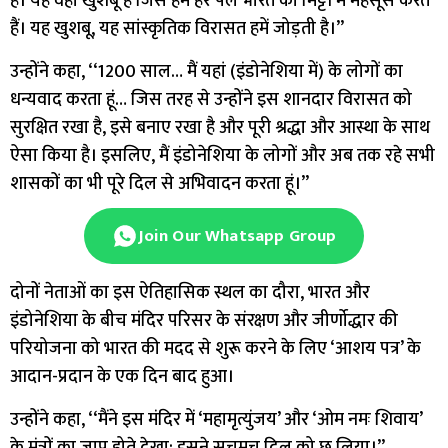
है। यह वही खुशबू है जिसे हम हर पल भारत की मिट्टी में महसूस करते
हैं। यह खुशबू, यह सांस्कृतिक विरासत हमें जोड़ती है।’’
उन्होंने कहा, ‘‘1200 साल… मैं यहां (इंडोनेशिया में) के लोगों का
धन्यवाद करता हूं… जिस तरह से उन्होंने इस शानदार विरासत को
सुरक्षित रखा है, इसे बनाए रखा है और पूरी श्रद्धा और आस्था के साथ
ऐसा किया है। इसलिए, मैं इंडोनेशिया के लोगों और अब तक रहे सभी
शासकों का भी पूरे दिल से अभिवादन करता हूं।’’
Join Our Whatsapp Group
दोनों नेताओं का इस ऐतिहासिक स्थल का दौरा, भारत और
इंडोनेशिया के बीच मंदिर परिसर के संरक्षण और जीर्णोद्धार की
परियोजना को भारत की मदद से शुरू करने के लिए ‘आशय पत्र’ के
आदान-प्रदान के एक दिन बाद हुआ।
उन्होंने कहा, ‘‘मैंने इस मंदिर में ‘महामृत्युंजय’ और ‘ओम नमः शिवाय’
के मंत्रों का जाप होते देखा; इसने सचमुच दिल को छू लिया।’’