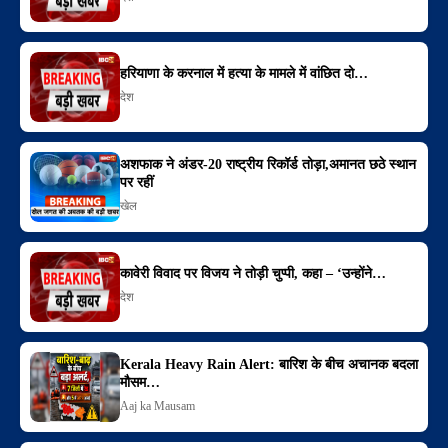
हरियाणा के करनाल में हत्या के मामले में वांछित दो…
देश
अशफाक ने अंडर-20 राष्ट्रीय रिकॉर्ड तोड़ा,अमानत छठे स्थान
पर रहीं
खेल
कावेरी विवाद पर विजय ने तोड़ी चुप्पी, कहा – ‘उन्होंने…
देश
Kerala Heavy Rain Alert: बारिश के बीच अचानक बदला
मौसम…
Aaj ka Mausam