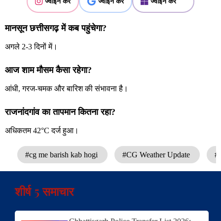
ज्वाइन करें
ज्वाइन करें
ज्वाइन करें
मानसून छत्तीसगढ़ में कब पहुंचेगा?
अगले 2-3 दिनों में।
आज शाम मौसम कैसा रहेगा?
आंधी, गरज-चमक और बारिश की संभावना है।
राजनांदगांव का तापमान कितना रहा?
अधिकतम 42°C दर्ज हुआ।
#cg me barish kab hogi
#CG Weather Update
#
शीर्ष 5 समाचार