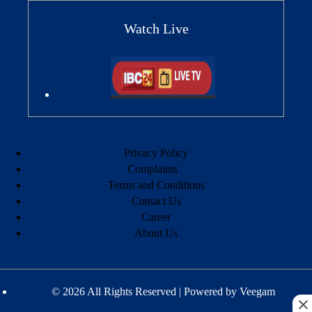
Watch Live
Privacy Policy
Complaints
Terms and Conditions
Contact Us
Career
About Us
© 2026 All Rights Reserved | Powered by
Veegam