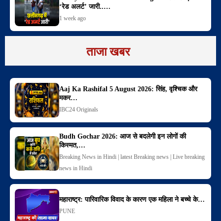
‘रेड अलर्ट’ जारी..…
1 week ago
ताजा खबर
Aaj Ka Rashifal 5 August 2026: सिंह, वृश्चिक और
मकर…
IBC24 Originals
Budh Gochar 2026: आज से बदलेगी इन लोगों की
किस्मत,…
Breaking News in Hindi | latest Breaking news | Live breaking
news in Hindi
महाराष्ट्र: पारिवारिक विवाद के कारण एक महिला ने बच्चे के…
PUNE