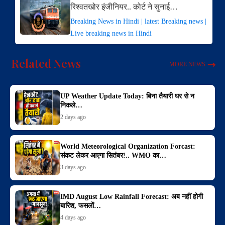
रिश्वतखोर इंजीनियर.. कोर्ट ने सुनाई…
Breaking News in Hindi | latest Breaking news |
Live breaking news in Hindi
Related News
MORE NEWS
UP Weather Update Today: बिना तैयारी घर से न
निकले…
2 days ago
World Meteorological Organization Forcast:
संकट लेकर आएगा सितंबर!.. WMO का…
3 days ago
IMD August Low Rainfall Forecast: अब नहीं होगी
बारिश, फसलों…
4 days ago