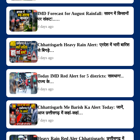
IMD Forecast for August Rainfall: सावन में किसानों
पर संकट!..…
4 days ago
Chhattisgarh Heavy Rain Alert: प्रदेश में भारी बारिश
से बिगड़े…
5 days ago
Today IMD Red Alert for 5 districts: सावधान!..
राज्य के…
6 days ago
Chhattisgarh Me Barish Ka Alert Today: जानें,
आज छत्तीसगढ़ में कहां-कहां…
7 days ago
Heavy Rain Red Aler Chhattisgarh: छत्तीसगढ़ में