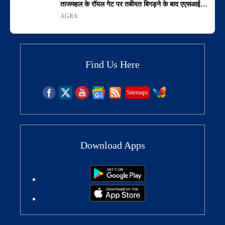
ताजमहल के रॉयल गेट पर तबीयत बिगड़ने के बाद एएसआई…
AGRA
Find Us Here
Sitemaps
Download Apps