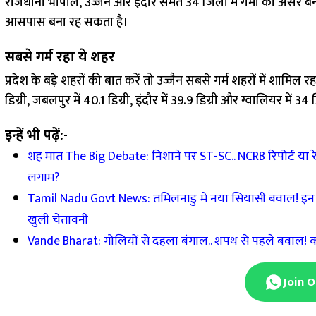
राजधानी भोपाल, उज्जैन और इंदौर समेत 34 जिलों में गर्मी का असर ब
आसपास बना रह सकता है।
सबसे गर्म रहा ये शहर
प्रदेश के बड़े शहरों की बात करें तो उज्जैन सबसे गर्म शहरों में शामि
डिग्री, जबलपुर में 40.1 डिग्री, इंदौर में 39.9 डिग्री और ग्वालियर में 3
इन्हें भी पढ़ें:-
शह मात The Big Debate: निशाने पर ST-SC.. NCRB रिपोर्ट या रेड 
लगाम?
Tamil Nadu Govt News: तमिलनाडु में नया सियासी बवाल! इन दो
खुली चेतावनी
Vande Bharat: गोलियों से दहला बंगाल.. शपथ से पहले बवाल! 
Join 