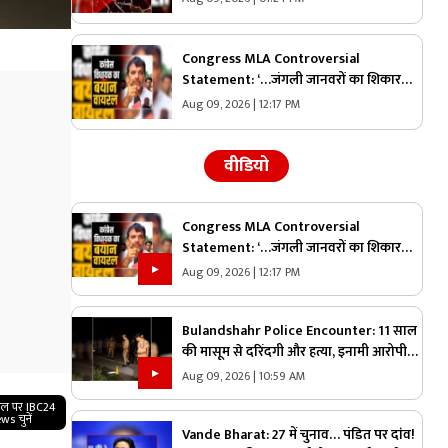
प्रणाली को लेकर कही थी ये बात
Congress MLA Controversial
Statement: ‘…जंगली जानवरों का शिकार
करेंगे…मैं सबसे आगे रहूंगा’ कांग्रेस विधायक ने
Aug 09, 2026 | 12:17 PM
दिया विवादित बयान, वायरल हो रहा वीडियो
वीडियो
Congress MLA Controversial
Statement: ‘…जंगली जानवरों का शिकार
करेंगे…मैं सबसे आगे रहूंगा’ कांग्रेस विधायक ने
Aug 09, 2026 | 12:17 PM
दिया विवादित बयान, वायरल हो रहा वीडियो
Bulandshahr Police Encounter: 11 साल
की मासूम से दरिंदगी और हत्या, इनामी आरोपी
एनकाउंटर में ढेर, कई पुलिसकर्मी भी घायल
Aug 09, 2026 | 10:59 AM
गल पर IBC24
ws चुनें
Vande Bharat: 27 में चुनाव… पंडित पर दांव!