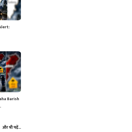
Alert:
aha Barish
…
और भी पढ़ें...