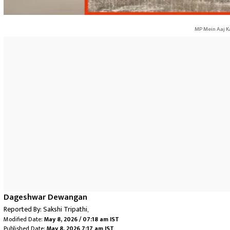
MP Mein Aaj K
Dageshwar Dewangan
Reported By:
Sakshi Tripathi
,
Modified Date:
May 8, 2026 / 07:18 am IST
Published Date:
May 8, 2026 7:17 am IST