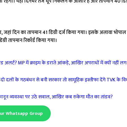
ना रहेगा। यहां दिनभर तेज धूप निकलने के आसार हैं और तापमान 40 डिग्
ल रहा, जहां दिन का तापमान 41 डिग्री दर्ज किया गया। इसके अलावा भोपाल 
4 डिग्री तापमान रिकॉर्ड किया गया।
अलर्ट? MP में क्राइम के डराते आंकड़े, आखिर अपराधों में क्यों नहीं लग
 दलों के गठबंधन से बनी सरकार तो सामूहिक इस्तीफा देंगे TVK के व
कानून व्यवस्था पर उठे सवाल, आखिर कब रुकेगा मौत का तांडव?
Our Whatsapp Group