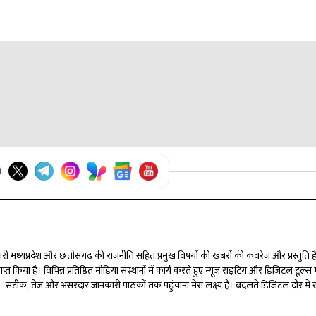
 बारिश की संभावना है।
 संभावना है।
क पहुंच गया।
्मेदारी मध्यप्रदेश और छत्तीसगढ़ की राजनीति सहित प्रमुख विषयों की खबरों की कवरेज और प्रस्तुति ह
त किया है। विभिन्न प्रतिष्ठित मीडिया संस्थानों में कार्य करते हुए न्यूज़ राइटिंग और डिजिटल टूल्स मे
री है—सटीक, तेज और असरदार जानकारी पाठकों तक पहुंचाना मेरा लक्ष्य है। बदलते डिजिटल दौर में 
ूं।