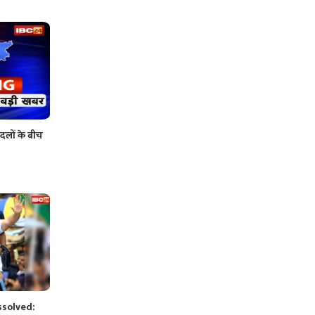
दलों के बीच
ssolved: