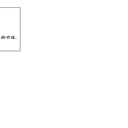
और भी पढ़ें...