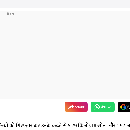
गू
SHARE
शेयर कर
Ne
यक्तियों को गिरफ्तार कर उनके कब्जे से 5.79 किलोग्राम सोना और 1.97 