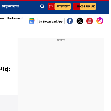
विजुअल स्टोरी
लाइव टीवी
IBC24 UP UK
sam
Parliament Monsoon Session
×
ेंट
खेल
जॉब्स न्यूज
Youtube Channels
Download App
यूथ कॉर्नर
IBC24
Ibc24 Jankarwan
IBC 24 Digital
Ibc24 Up-Uk
Ibc24 Madhya
Ibc24 Maidani
ामद:
Ibc24 Sarguja
Ibc24 Bastar
Ibc24 Malwa
Ibc24 Mahakoshal