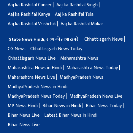
Aaj ka Rashifal Cancer
Aaj ka Rashifal Singh
Aaj ka Rashifal Kanya
Aaj ka Rashifal Tula
Aaj ka Rashifal Vrishchik
Aaj ka Rashifal Makar
Chhattisgarh News
State News Hindi, राज्य की ताज़ा ख़बरें:
CG News
Chhattisgarh News Today
Chhattisgarh News Live
Maharashtra News
Maharashtra News in Hindi
Maharashtra News Today
Maharashtra News Live
MadhyaPradesh News
MadhyaPradesh News in Hindi
MadhyaPradesh News Today
MadhyaPradesh News Live
MP News Hindi
Bihar News in Hindi
Bihar News Today
Bihar News Live
Latest Bihar News in Hindi
Bihar News Live