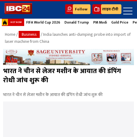
Follow
लाइव टीवी
FIFA World Cup 2026
Donald Trump
PM Modi
Gold Price
Pe
HOT NOW
Home
/
Business
/ India launches anti-dumping probe into import of
laser machine from China
भारत ने चीन से लेजर मशीन के आयात की डंपिंग
रोधी जांच शुरू की
भारत ने चीन से लेजर मशीन के आयात की डंपिंग रोधी जांच शुरू की