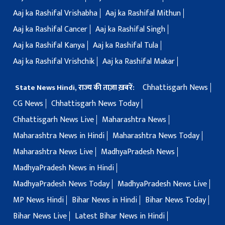
Aaj ka Rashifal Vrishabha
Aaj ka Rashifal Mithun
Aaj ka Rashifal Cancer
Aaj ka Rashifal Singh
Aaj ka Rashifal Kanya
Aaj ka Rashifal Tula
Aaj ka Rashifal Vrishchik
Aaj ka Rashifal Makar
Chhattisgarh News
State News Hindi, राज्य की ताज़ा ख़बरें:
CG News
Chhattisgarh News Today
Chhattisgarh News Live
Maharashtra News
Maharashtra News in Hindi
Maharashtra News Today
Maharashtra News Live
MadhyaPradesh News
MadhyaPradesh News in Hindi
MadhyaPradesh News Today
MadhyaPradesh News Live
MP News Hindi
Bihar News in Hindi
Bihar News Today
Bihar News Live
Latest Bihar News in Hindi