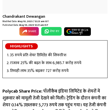
Chandrakant Dewangan
Modified Date:
May 10, 2025 / 12:25 am IST
Published Date:
May 10, 2025 12:21 am IST
गूगल पर IBC24
SHARE
शेयर कर
News चुनें
HIGHLIGHTS
35 रुपये प्रति शेयर डिविडेंड की सिफारिश
राजस्व 25% की बढ़त के साथ 6,985.7 करोड़ रुपये
तिमाही लाभ 35% बढ़कर 727 करोड़ रुपये
Polycab Share Price:
पॉलीकैब इंडिया लिमिटेड के शेयरों में
शुक्रवार को मामूली तेजी देखने को मिली। ट्रेडिंग के दौरान कंपनी का
शेयर 0.14% उछलकर 5,773 रुपये तक पहुंच गया। यह तेजी कंपनी