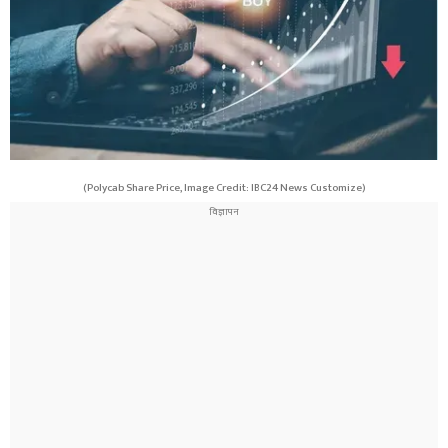
(Polycab Share Price, Image Credit: IBC24 News Customize)