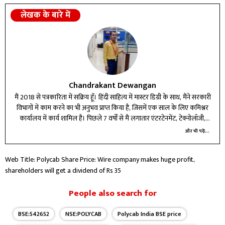
लेखक के बारे में
Chandrakant Dewangan
मैं 2018 से पत्रकारिता में सक्रिय हूँ। हिंदी साहित्य में मास्टर डिग्री के साथ, मैंने सरकारी
विभागों में काम करने का भी अनुभव प्राप्त किया है, जिसमें एक साल के लिए कमिश्नर
कार्यालय में कार्य शामिल है। पिछले 7 वर्षों से मैं लगातार एंटरटेनमेंट, टेक्नोलॉजी,
बिजनेस और करियर बीट में लेखन और रिपोर्टिंग कर रहा हूँ।
और भी पढ़ें...
Web Title: Polycab Share Price: Wire company makes huge profit,
shareholders will get a dividend of Rs 35
People also search for
BSE:542652
NSE:POLYCAB
Polycab India BSE price