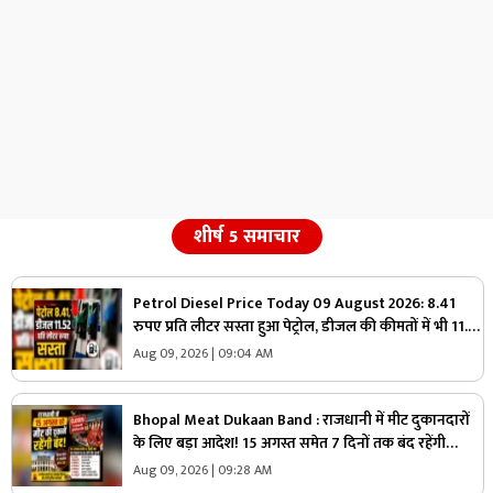
शीर्ष 5 समाचार
Petrol Diesel Price Today 09 August 2026: 8.41
रुपए प्रति लीटर सस्ता हुआ पेट्रोल, डीजल की कीमतों में भी 11.52
रुपए की कटौती, मिली राहत तो जनता बोली- आ गए अच्छे दिन
Aug 09, 2026 | 09:04 AM
Bhopal Meat Dukaan Band : राजधानी में मीट दुकानदारों
के लिए बड़ा आदेश! 15 अगस्त समेत 7 दिनों तक बंद रहेंगी
दुकानें, जानें कौन-कौन सी तारीखें
Aug 09, 2026 | 09:28 AM