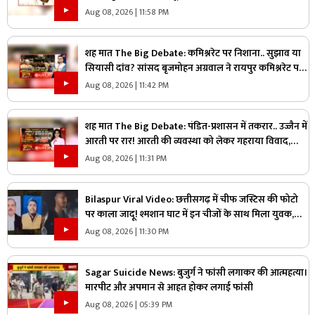
महाभारत?
Aug 08, 2026 | 11:58 PM
शह मात The Big Debate: कमिश्नरेट पर निशाना.. सुझाव या
सियासी दांव? सांसद बृजमोहन अग्रवाल ने रायपुर कमिश्नरेट पर
उठाए सवाल, क्या वाकई में सिस्टम में सुधार की है जरूरत
Aug 08, 2026 | 11:42 PM
शह मात The Big Debate: पंडित-प्रशासन में तकरार.. उज्जैन में
आरती पर रार! आरती की व्यवस्था को लेकर गहराया विवाद,
आरती के अधिकार को लेकर क्यों उग्र हुए पंडित?
Aug 08, 2026 | 11:31 PM
Bilaspur Viral Video: छत्तीसगढ़ में चीफ जस्टिस की फोटो
पर काला जादू! श्मशान घाट में इन चीजों के साथ मिला युवक,
देखिए ये पूरा वीडियो
Aug 08, 2026 | 11:30 PM
Sagar Suicide News: बुजुर्ग ने फांसी लगाकर की आत्महत्या।
मारपीट और अपमान से आहत होकर लगाई फांसी
Aug 08, 2026 | 05:39 PM